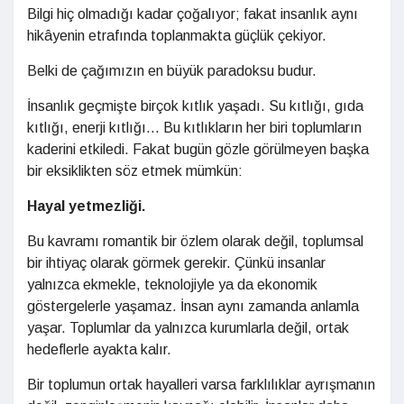
Bilgi hiç olmadığı kadar çoğalıyor; fakat insanlık aynı
hikâyenin etrafında toplanmakta güçlük çekiyor.
Belki de çağımızın en büyük paradoksu budur.
İnsanlık geçmişte birçok kıtlık yaşadı. Su kıtlığı, gıda
kıtlığı, enerji kıtlığı... Bu kıtlıkların her biri toplumların
kaderini etkiledi. Fakat bugün gözle görülmeyen başka
bir eksiklikten söz etmek mümkün:
Hayal yetmezliği.
Bu kavramı romantik bir özlem olarak değil, toplumsal
bir ihtiyaç olarak görmek gerekir. Çünkü insanlar
yalnızca ekmekle, teknolojiyle ya da ekonomik
göstergelerle yaşamaz. İnsan aynı zamanda anlamla
yaşar. Toplumlar da yalnızca kurumlarla değil, ortak
hedeflerle ayakta kalır.
Bir toplumun ortak hayalleri varsa farklılıklar ayrışmanın