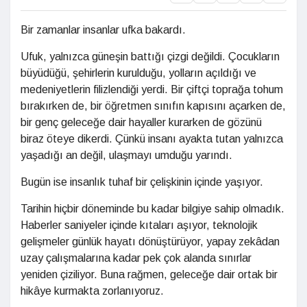
Bir zamanlar insanlar ufka bakardı.
Ufuk, yalnızca güneşin battığı çizgi değildi. Çocukların
büyüdüğü, şehirlerin kurulduğu, yolların açıldığı ve
medeniyetlerin filizlendiği yerdi. Bir çiftçi toprağa tohum
bırakırken de, bir öğretmen sınıfın kapısını açarken de,
bir genç geleceğe dair hayaller kurarken de gözünü
biraz öteye dikerdi. Çünkü insanı ayakta tutan yalnızca
yaşadığı an değil, ulaşmayı umduğu yarındı.
Bugün ise insanlık tuhaf bir çelişkinin içinde yaşıyor.
Tarihin hiçbir döneminde bu kadar bilgiye sahip olmadık.
Haberler saniyeler içinde kıtaları aşıyor, teknolojik
gelişmeler günlük hayatı dönüştürüyor, yapay zekâdan
uzay çalışmalarına kadar pek çok alanda sınırlar
yeniden çiziliyor. Buna rağmen, geleceğe dair ortak bir
hikâye kurmakta zorlanıyoruz.