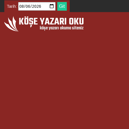
Tarih: