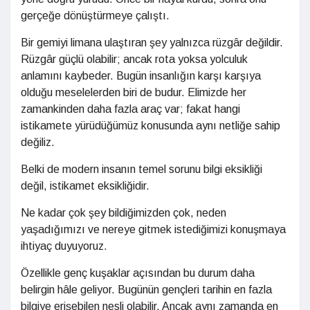
gerçeğe dönüştürmeye çalıştı.
Bir gemiyi limana ulaştıran şey yalnızca rüzgâr değildir.
Rüzgâr güçlü olabilir; ancak rota yoksa yolculuk
anlamını kaybeder. Bugün insanlığın karşı karşıya
olduğu meselelerden biri de budur. Elimizde her
zamankinden daha fazla araç var; fakat hangi
istikamete yürüdüğümüz konusunda aynı netliğe sahip
değiliz.
Belki de modern insanın temel sorunu bilgi eksikliği
değil, istikamet eksikliğidir.
Ne kadar çok şey bildiğimizden çok, neden
yaşadığımızı ve nereye gitmek istediğimizi konuşmaya
ihtiyaç duyuyoruz.
Özellikle genç kuşaklar açısından bu durum daha
belirgin hâle geliyor. Bugünün gençleri tarihin en fazla
bilgiye erişebilen nesli olabilir. Ancak aynı zamanda en