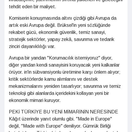
tehdit eden bir maliyet.
Komiserin konuşmasında altını çizdiği gibi Avrupa da
artık eski Avrupa değil. Brüksel'in yeni sözlüğünde
rekabet gücü, ekonomik güvenlik, temiz sanayi,
stratejik sektörler, yapay zekâ, savunma ve tedarik
zinciri dayanıklılığı var.
Avrupa bir yandan "Korumacılık istemiyoruz" diyor,
diğer yandan kendi sanayisini koruyacak yeni kalkanlar
örüyor. in'in sübvansiyonlu üretimine karşı önlem alıyor;
kritik sektörlerde kamu alımlarını ve destek
mekanizmalarını yeniden tasarlıyor; savunma ve temiz
teknoloji gibi alanlarda içeridekini kollayan yeni bir
ekonomik mimari kuruyor.
PEKİ TÜRKİYE BU YENİ MİMARİNİN NERESİNDE
Kâğıt üzerinde yanıt olumlu gibi. "Made in Europe"
değil, "Made with Europe" deniliyor. Gümrük Birliği