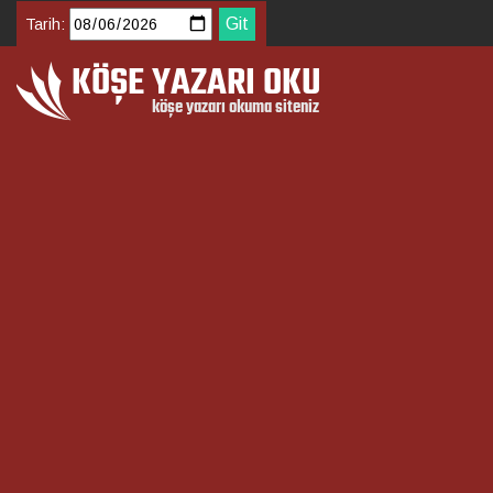
Tarih: