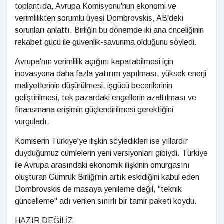
toplantıda, Avrupa Komisyonu'nun ekonomi ve
verimlilikten sorumlu üyesi Dombrovskis, AB'deki
sorunları anlattı. Birliğin bu dönemde iki ana önceliğinin
rekabet gücü ile güvenlik-savunma olduğunu söyledi.
Avrupa'nın verimlilik açığını kapatabilmesi için
inovasyona daha fazla yatırım yapılması, yüksek enerji
maliyetlerinin düşürülmesi, işgücü becerilerinin
geliştirilmesi, tek pazardaki engellerin azaltılması ve
finansmana erişimin güçlendirilmesi gerektiğini
vurguladı.
Komiserin Türkiye'ye ilişkin söyledikleri ise yıllardır
duyduğumuz cümlelerin yeni versiyonları gibiydi. Türkiye
ile Avrupa arasındaki ekonomik ilişkinin omurgasını
oluşturan Gümrük Birliği'nin artık eskidiğini kabul eden
Dombrovskis de masaya yenileme değil, "teknik
güncelleme" adı verilen sınırlı bir tamir paketi koydu.
HAZIR DEĞİLİZ