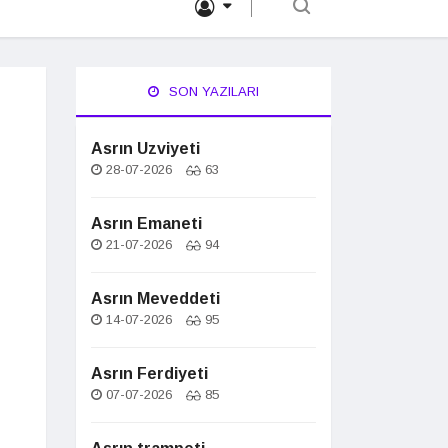
SON YAZILARI
Asrın Uzviyeti
28-07-2026
63
Asrın Emaneti
21-07-2026
94
Asrın Meveddeti
14-07-2026
95
Asrın Ferdiyeti
07-07-2026
85