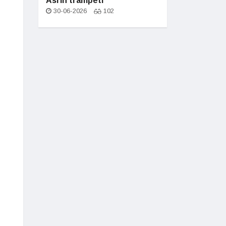
Asrın trampeti
30-06-2026
102