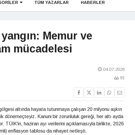
GORİLER
TÜM YAZARLAR
HABERLER
 yangın: Memur ve
am mücadelesi
04.07.2026
91
gölgesi altında hayata tutunmaya çalışan 20 milyonu aşkın
ik dönemeçteyiz. Kanuni bir zorunluluk gereği, her altı ayda
. TÜİK'in, haziran ayı verilerini açıklamasıyla birlikte, 2026
ikimli) enflasyon tablosu da nihayet netleşti.