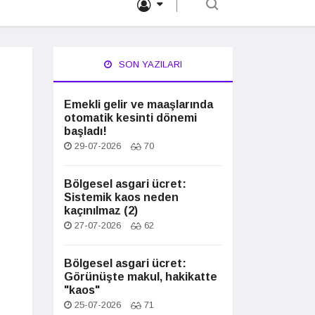
SON YAZILARI
Emekli gelir ve maaşlarında
otomatik kesinti dönemi
başladı!
29-07-2026
70
Bölgesel asgari ücret:
Sistemik kaos neden
kaçınılmaz (2)
27-07-2026
62
Bölgesel asgari ücret:
Görünüşte makul, hakikatte
"kaos"
25-07-2026
71