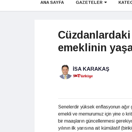
ANA SAYFA
GAZETELER
KATE
Cüzdanlardaki
emeklinin yaş
İSA KARAKAŞ
Senelerdir yüksek enflasyonun ağır 
emekli ve memurumuz için yine o krit
bir maaşların güncellenmesi gerekiyor
yılının ilk yarısına ait kümülatif (bir