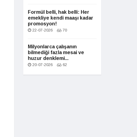
Formül belli, hak belli: Her
emekliye kendi maaşı kadar
promosyon!
22-07-2026
70
Milyonlarca çalışanın
bilmediği fazla mesai ve
huzur denklemi...
20-07-2026
62