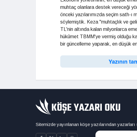
muhtaç olanlara destek vereceği yön
önceki yazılarımızda seçim sath-ı m
söylemiştik. Keza "muhtaçlık ve ge
TL'nin altında kalan milyonlarca eme
hükûmet TBMM'ye vermiş olduğu kanu
bir güncelleme yaparak, en düşük e
Yazının ta
Sitemizde yayınlanan köşe yazılarından yazarları