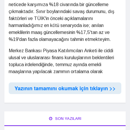
neticede karşımıza %18 civarında bir güncelleme
çıkmaktadır. Sınır boylarındaki savaş durumunu, dış
faktörleri ve TÜİK'in önceki açıklamalarını
harmanladığımız en kötü senaryoda ise; anılan
emeklilerin maaş güncellemesinin %17,5'tan az ve
%19'dan fazla olamayacağını tahmin etmekteyim.
Merkez Bankası Piyasa Katılımcıları Anketi ile ciddi
ulusal ve uluslararası finans kuruluşlarının beklentileri
topluca irdelendiğinde, temmuz ayında emekli
maaşlarına yapılacak zammın ortalama olarak
Yazının tamamını okumak için tıklayın >>
SON YAZILARI