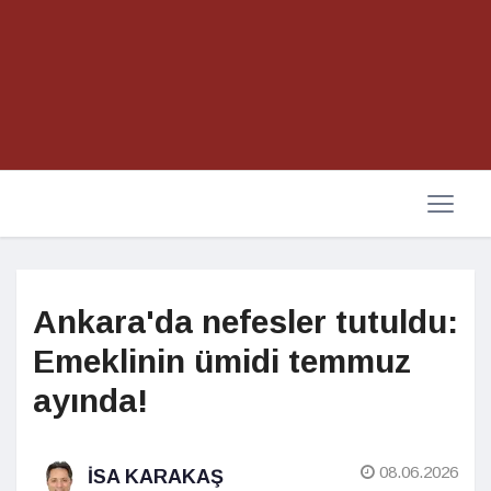
Ankara'da nefesler tutuldu:
Emeklinin ümidi temmuz
ayında!
08.06.2026
İSA KARAKAŞ