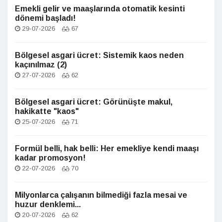
Emekli gelir ve maaşlarında otomatik kesinti
dönemi başladı!
29-07-2026
67
Bölgesel asgari ücret: Sistemik kaos neden
kaçınılmaz (2)
27-07-2026
62
Bölgesel asgari ücret: Görünüşte makul,
hakikatte "kaos"
25-07-2026
71
Formül belli, hak belli: Her emekliye kendi maaşı
kadar promosyon!
22-07-2026
70
Milyonlarca çalışanın bilmediği fazla mesai ve
huzur denklemi...
20-07-2026
62