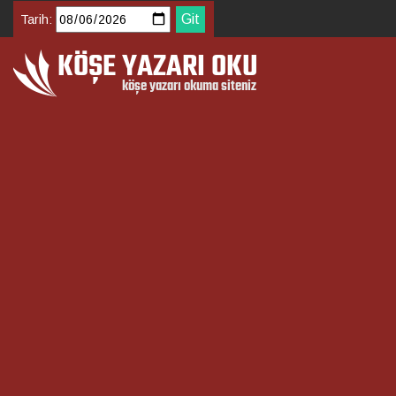
Tarih: