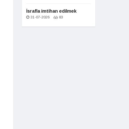
İsrafla imtihan edilmek
31-07-2026
83