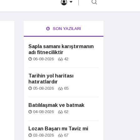
SON YAZILARI
Sapla samanı karıştırmanın
adı fitneciliktir
06-08-2026
42
Tarihin yol haritası
hatıratlardır
05-08-2026
65
Batılılaşmak ve batmak
04-08-2026
62
Lozan Başarı mı Taviz mi
03-08-2026
67