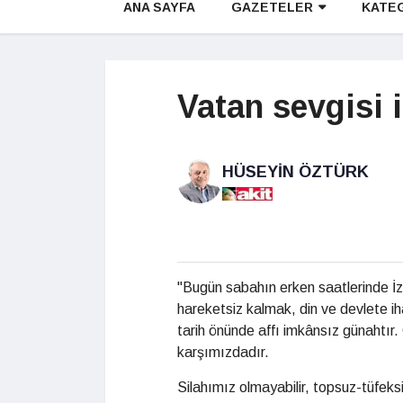
ANA SAYFA
GAZETELER
KATE
Vatan sevgisi
HÜSEYIN ÖZTÜRK
"Bugün sabahın erken saatlerinde İzm
hareketsiz kalmak, din ve devlete iha
tarih önünde affı imkânsız günahtır.
karşımızdadır.
Silahımız olmayabilir, topsuz-tüfeksi