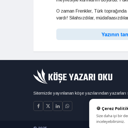
O zaman Frenkler, Türk toprağında ol
vardı! Silahsızdılar, müdafaasızdılar,
Yazının ta
Sitemizde yayınlanan köşe yazılarından yazarları
🍪 Çerez Politi
Size daha iyi bir 
inceleyebilirsiniz.