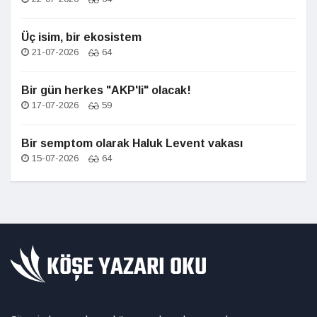
Üç isim, bir ekosistem
21-07-2026
64
Bir gün herkes "AKP'li" olacak!
17-07-2026
59
Bir semptom olarak Haluk Levent vakası
15-07-2026
64