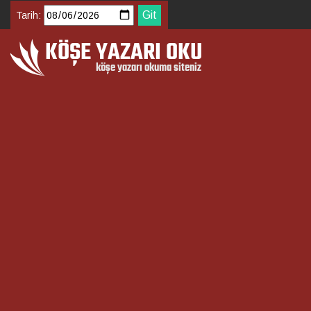
Tarih: