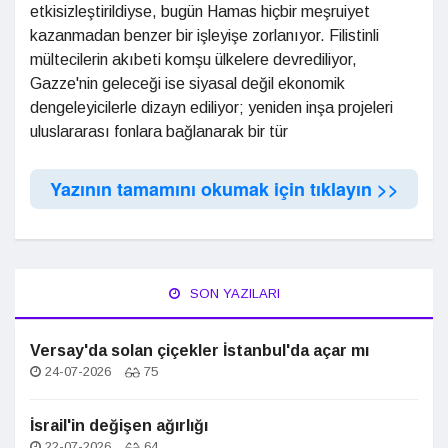
etkisizleştirildiyse, bugün Hamas hiçbir meşruiyet
kazanmadan benzer bir işleyişe zorlanıyor. Filistinli
mültecilerin akıbeti komşu ülkelere devrediliyor,
Gazze'nin geleceği ise siyasal değil ekonomik
dengeleyicilerle dizayn ediliyor; yeniden inşa projeleri
uluslararası fonlara bağlanarak bir tür
Yazının tamamını okumak için tıklayın >>
SON YAZILARI
Versay'da solan çiçekler İstanbul'da açar mı
24-07-2026
75
İsrail'in değişen ağırlığı
22-07-2026
64