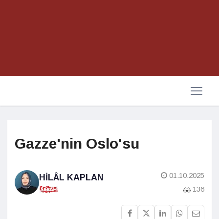
Gazze'nin Oslo'su
01.10.2025
HILÂL KAPLAN
136