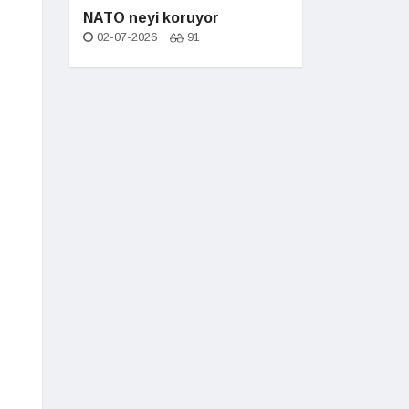
NATO neyi koruyor
02-07-2026
91