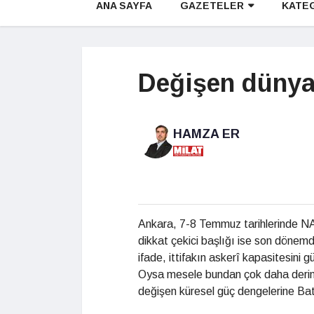
ANA SAYFA
GAZETELER
KATE
Değişen dünya,
HAMZA ER
Ankara, 7-8 Temmuz tarihlerinde NATO
dikkat çekici başlığı ise son dönemd
ifade, ittifakın askerî kapasitesini g
Oysa mesele bundan çok daha derin.
değişen küresel güç dengelerine Batı