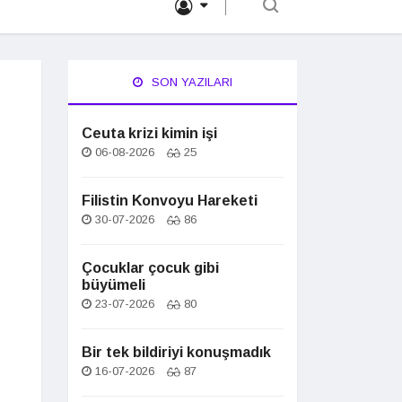
SON YAZILARI
Ceuta krizi kimin işi
06-08-2026
25
Filistin Konvoyu Hareketi
30-07-2026
86
Çocuklar çocuk gibi
büyümeli
23-07-2026
80
Bir tek bildiriyi konuşmadık
16-07-2026
87