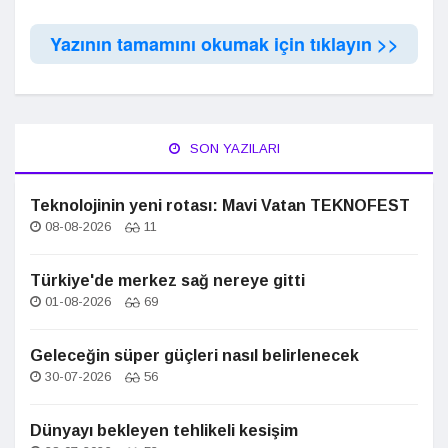
Yazının tamamını okumak için tıklayın >>
SON YAZILARI
Teknolojinin yeni rotası: Mavi Vatan TEKNOFEST
08-08-2026
11
Türkiye'de merkez sağ nereye gitti
01-08-2026
69
Geleceğin süper güçleri nasıl belirlenecek
30-07-2026
56
Dünyayı bekleyen tehlikeli kesişim