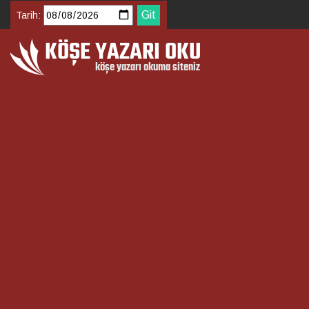
Tarih: