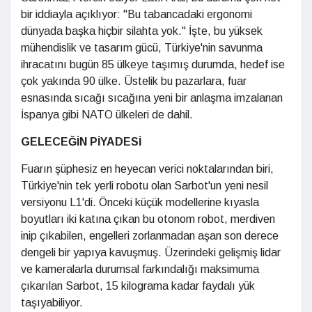
bir iddiayla açıklıyor: "Bu tabancadaki ergonomi
dünyada başka hiçbir silahta yok." İşte, bu yüksek
mühendislik ve tasarım gücü, Türkiye'nin savunma
ihracatını bugün 85 ülkeye taşımış durumda, hedef ise
çok yakında 90 ülke. Üstelik bu pazarlara, fuar
esnasında sıcağı sıcağına yeni bir anlaşma imzalanan
İspanya gibi NATO ülkeleri de dahil.
GELECEĞİN PİYADESİ
Fuarın şüphesiz en heyecan verici noktalarından biri,
Türkiye'nin tek yerli robotu olan Sarbot'un yeni nesil
versiyonu L1'di. Önceki küçük modellerine kıyasla
boyutları iki katına çıkan bu otonom robot, merdiven
inip çıkabilen, engelleri zorlanmadan aşan son derece
dengeli bir yapıya kavuşmuş. Üzerindeki gelişmiş lidar
ve kameralarla durumsal farkındalığı maksimuma
çıkarılan Sarbot, 15 kilograma kadar faydalı yük
taşıyabiliyor.