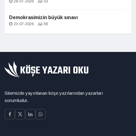
28-07-2026
53
Demokrasimizin büyük sınavı
23-07-2026
56
Sitemizde yayınlanan köşe yazılarından yazarları
sorumludur.