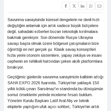
Savunma sanayisinde küresel dengelerin ne denli hızlı
değiştiğini anlamak için artık sadece büyük bütçelere
değil, sahadaki ezberleri bozan teknolojik kırılmalara
bakmak gerekiyor. Son dönemde Rusya-Ukrayna
savaşı başta olmak üzere bölgesel çatışmaların bize
öğrettiği en net gerçek şu: Klasik savaş konseptleri
hızla yerini otonom sistemlere, yapay zekâya ve insanı
cephenin en tehlikeli hattından çeken akıllı platformlara
bırakıyor.
Geçtiğimiz günlerde savunma sanayimizin kalbinin attığı
SAHA EXPO 2026 fuarında, Türkiye'nin yaklaşık 150
yıllık köklü çınarı Sarsılmaz'ın standında bu dönüşümün
somut örneklerini yerinde inceleme fırsatı buldum.
Yönetim Kurulu Başkanı Latif Aral Aliş ve teknik
ekiplerle yaptığım ufuk açıcı sohbet, Türkiye'nin artık