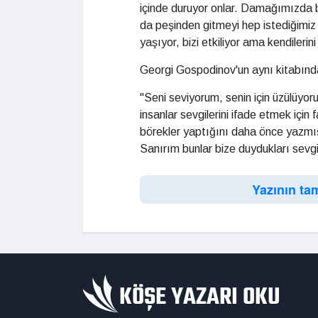
içinde duruyor onlar. Damağımızda bi
da peşinden gitmeyi hep istediğimiz 
yaşıyor, bizi etkiliyor ama kendilerin
Georgi Gospodinov'un aynı kitabında
"Seni seviyorum, senin için üzülüyor
insanlar sevgilerini ifade etmek için 
börekler yaptığını daha önce yazmış
Sanırım bunlar bize duydukları sevgin
Yazının ta