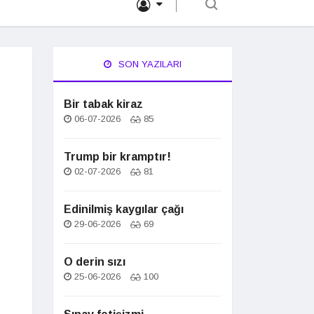
SON YAZILARI
Bir tabak kiraz
06-07-2026
85
Trump bir kramptır!
02-07-2026
81
Edinilmiş kaygılar çağı
29-06-2026
69
O derin sızı
25-06-2026
100