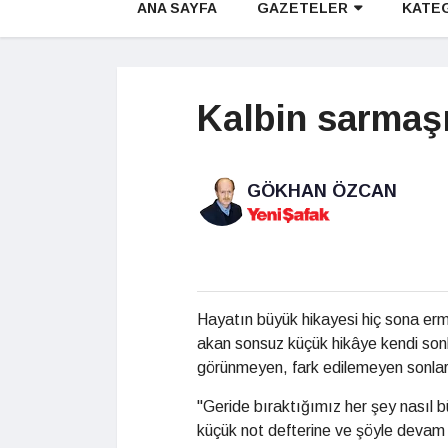
ANA SAYFA
GAZETELER
KATE
Kalbin sarmaşı
GÖKHAN ÖZCAN
Hayatın büyük hikayesi hiç sona erme
akan sonsuz küçük hikâye kendi sonl
görünmeyen, fark edilemeyen sonlar
"Geride bıraktığımız her şey nasıl 
küçük not defterine ve şöyle devam e