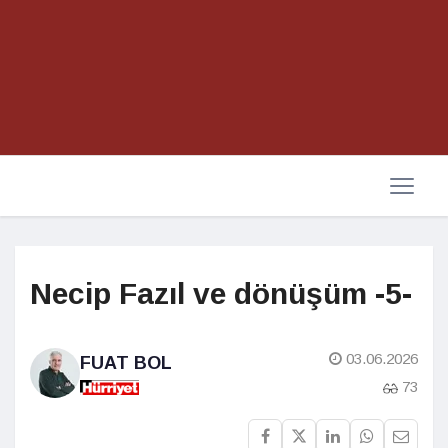
Necip Fazıl ve dönüşüm -5-
03.06.2026
FUAT BOL
73