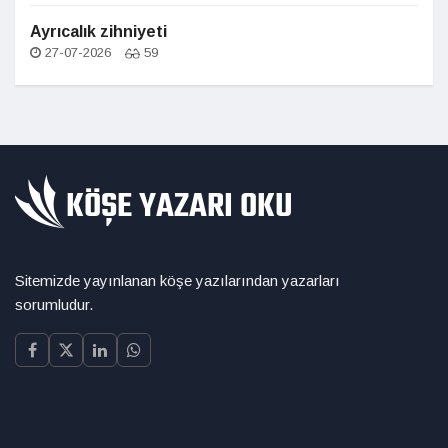
Ayrıcalık zihniyeti
27-07-2026
59
Sitemizde yayınlanan köşe yazılarından yazarları
sorumludur.