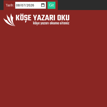
Tarih: