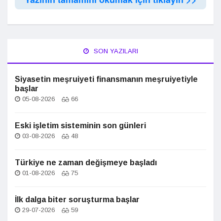
SON YAZILARI
Siyasetin meşruiyeti finansmanın meşruiyetiyle
başlar
05-08-2026
66
Eski işletim sisteminin son günleri
03-08-2026
48
Türkiye ne zaman değişmeye başladı
01-08-2026
75
İlk dalga biter soruşturma başlar
29-07-2026
59