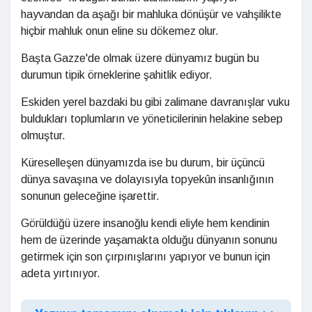
hayvandan da aşağı bir mahluka dönüşür ve vahşilikte
hiçbir mahluk onun eline su dökemez olur.
Başta Gazze'de olmak üzere dünyamız bugün bu
durumun tipik örneklerine şahitlik ediyor.
Eskiden yerel bazdaki bu gibi zalimane davranışlar vuku
buldukları toplumların ve yöneticilerinin helakine sebep
olmuştur.
Küreselleşen dünyamızda ise bu durum, bir üçüncü
dünya savaşına ve dolayısıyla topyekûn insanlığının
sonunun geleceğine işarettir.
Görüldüğü üzere insanoğlu kendi eliyle hem kendinin
hem de üzerinde yaşamakta olduğu dünyanın sonunu
getirmek için son çırpınışlarını yapıyor ve bunun için
adeta yırtınıyor.