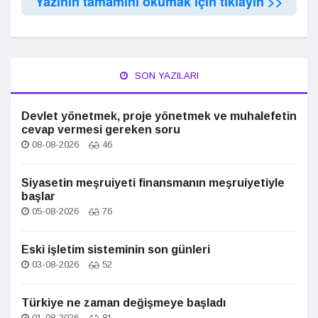
Yazının tamamını okumak için tıklayın >>
SON YAZILARI
Devlet yönetmek, proje yönetmek ve muhalefetin
cevap vermesi gereken soru
08-08-2026
46
Siyasetin meşruiyeti finansmanın meşruiyetiyle
başlar
05-08-2026
76
Eski işletim sisteminin son günleri
03-08-2026
52
Türkiye ne zaman değişmeye başladı
01-08-2026
81