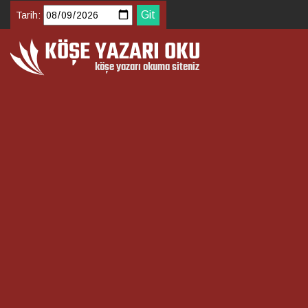
Tarih: