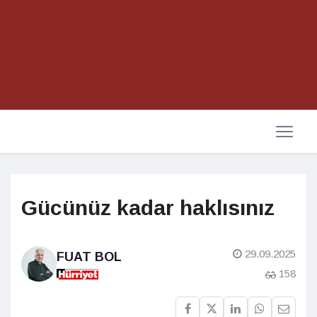
Gücünüz kadar haklısınız
29.09.2025
FUAT BOL
158