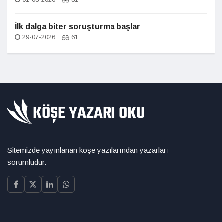
İlk dalga biter soruşturma başlar
29-07-2026
61
Sitemizde yayınlanan köşe yazılarından yazarları
sorumludur.