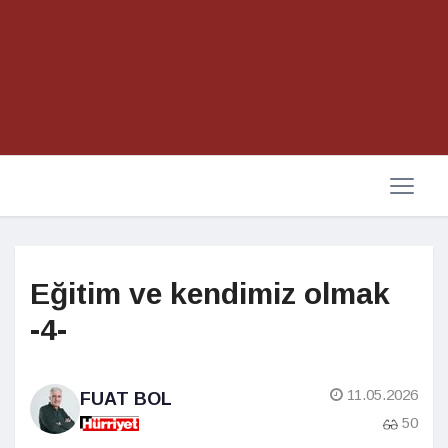
Eğitim ve kendimiz olmak
-4-
11.05.2026
FUAT BOL
50