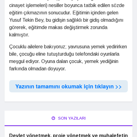
cinayet işlemeleri) nesiller boyunca tatbik edilen sözde
eğitim çıkmazının sonucudur. Eğitimin içinden gelen
Yusuf Tekin Bey, bu gidişin sağlıklı bir gidiş olmadığını
görerek, eğitimde makas değiştirmek zorunda
kalmıştır.
Çocuklu ailelere bakıyoruz; yavrusuna yemek yedirirken
bile, çocuğu eline tutuşturduğu telefondaki oyunlarla
meşgul ediyor. Oyuna dalan çocuk, yemek yediğinin
farkında olmadan doyuyor.
Yazının tamamını okumak için tıklayın >>
SON YAZILARI
Devlet yönetmek, proje yönetmek ve muhalefetin