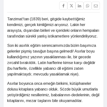
Tanzimat'tan (1839) beri, gitgide kaybettiğimiz
kendimizi, gerçek kimliğimizi arıyoruz. Lakin her
arayışta, dışarıdan birileri ve içerideki onların hempaları
tarafından sürekli yanlış istikametlere yönlendiriliyoruz.
Son iki asırlık eğitim serencamımızda bizim başımıza
gelenler pişmiş tavuğun başına gelmedi! Asırlar boyu
kullandığımız yazının yasaklanması ile, bir gecede
zırcahil bırakıldık. Latin harflerine kimse karşı değildir
(bu harflerle, özellikle yabancı dil eğitimi zaten
yapılmaktaydı; mevcudu yasaklamak niye).
Asırlar boyunca onca emeğin birikimi, kütüphaneler
dolusu kitaplara yabancı olduk. Sözde büyük umutlarla
yetiştirdiğimiz nesillerimiz, babalarının-dedelerinin, değil
kitaplarını, mezar taşlarını bile okuyamadılar.