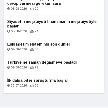
cevap vermesi gereken soru
08-08-2026
29
Siyasetin meşruiyeti finansmanın meşruiyetiyle
başlar
05-08-2026
74
Eski işletim sisteminin son günleri
03-08-2026
50
Türkiye ne zaman değişmeye başladı
01-08-2026
78
İlk dalga biter soruşturma başlar
29-07-2026
60