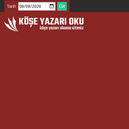
Tarih: