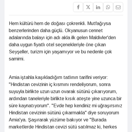
Hem kültürü hem de doğası çokrenkli. Mutfağıysa
benzerlerinden daha güçlü. Okyanusun cennet
adalarında balayı için adı akla ilk gelen Maldivler'den
daha uygun fiyatlı otel seçenekleriyle öne çıkan
Seyşeller, turizm için yaşamıyor ve bu nedenle çok
samimi.
Amia iştahla kaşıkladığım tatlının tarifini veriyor:
"Hindistan cevizinin iç kısmını rendeliyorum, sonra
suyuyla birlikte uzun uzun ovarak sütünü çıkarıyorum,
ardından taneleriyle birlikte kısık ateşte yine uzunca bir
süre kaynatıyorum". "Evde hep kendiniz mi uğraşırsınız
Hindistan cevizinin sütünü çıkarmakla" diye soruyorum
Amia'ya. Şaşırarak yüzüme bakıyor ve "Burada
marketlerde Hindistan cevizi sütü satılmaz ki, herkes