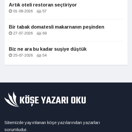
Artık oteli restoran seçtiriyor
01-08-2026
57
Bir tabak domatesli makarnanın peşinden
27-07-2026
69
Biz ne ara bu kadar suşiye düştük
25-07-2026
54
Sitemizde yayınlanan köşe yazılarından yazarları
sorumludur.