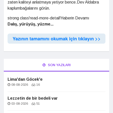
zaten kaliteyi anlatmaya yetiyor bence.Dev Aldabra
kaplumbağalarını görün.
strong class'read-more-detail'Haberin Devamı
Dalış, yürüyüş, yüzme...
Yazının tamamını okumak için tıklayın >>
SON YAZILARI
Lima'dan Göcek'e
08-08-2026
16
Lezzetin de bir bedeli var
03-08-2026
51