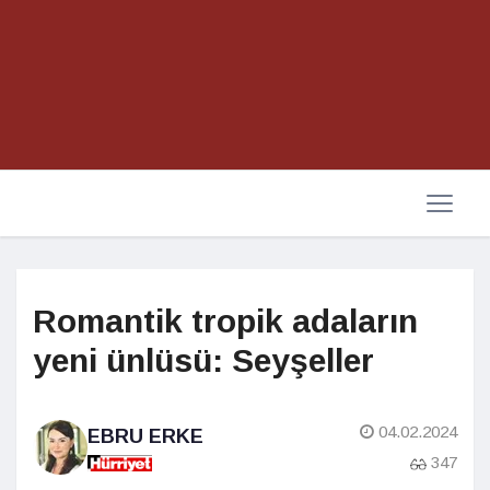
Romantik tropik adaların
yeni ünlüsü: Seyşeller
04.02.2024
EBRU ERKE
347