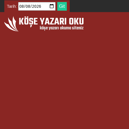
Tarih: