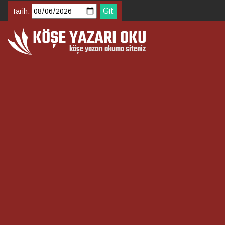
Tarih: