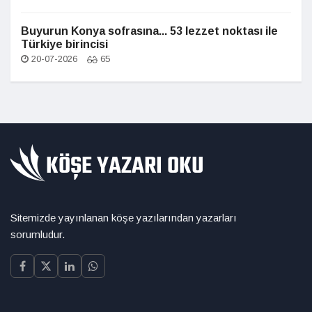
Buyurun Konya sofrasına... 53 lezzet noktası ile
Türkiye birincisi
20-07-2026
65
Sitemizde yayınlanan köşe yazılarından yazarları
sorumludur.