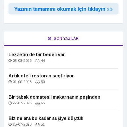
Yazının tamamını okumak için tıklayın >>
SON YAZILARI
Lezzetin de bir bedeli var
03-08-2026
44
Artık oteli restoran seçtiriyor
01-08-2026
50
Bir tabak domatesli makarnanın peşinden
27-07-2026
65
Biz ne ara bu kadar suşiye düştük
25-07-2026
51