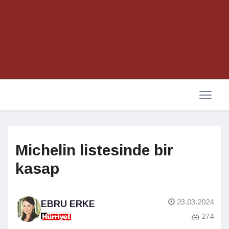
Michelin listesinde bir
kasap
23.03.2024
EBRU ERKE
274