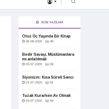
SON YAZILARI
Otuz Üç Yaşında Bir Kitap
06-08-2026
46
Bedir Savaşı, Müslümanlara
mı anlatılmalı
30-07-2026
69
Siyonizm: Kısa Süreli Sancı
23-07-2026
62
Tuzak Kurarken Av Olmak
16-07-2026
59