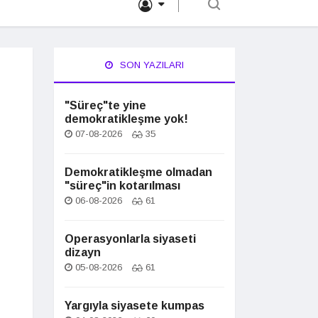
SON YAZILARI
"Süreç"te yine
demokratikleşme yok!
07-08-2026
35
Demokratikleşme olmadan
"süreç"in kotarılması
06-08-2026
61
Operasyonlarla siyaseti
dizayn
05-08-2026
61
Yargıyla siyasete kumpas