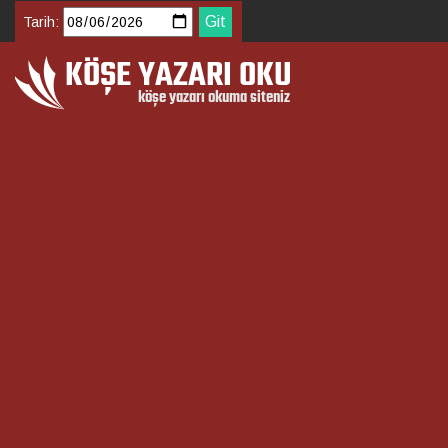
Tarih: