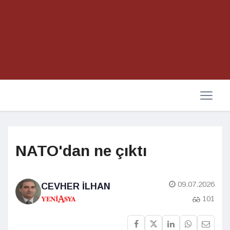
NATO'dan ne çıktı
09.07.2026
CEVHER İLHAN
101