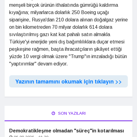
menşeli birçok ürünün ithalatında gümrüğü kaldırma
kıyağına; milyarlarca dolarlık 250 Boeing uçağı
siparişine, Rusya'dan 210 dolara alınan doğalgaz yerine
on bin kilometreden 70 milyar dolarlık 614 dolara
sıvılaştırılmış gazı kat kat pahalı satın almakla
Türkiye'yi enerjide yeni dış bağımlılıklara duçar etmesi
peşkeşine rağmen, başta ihracatçıların şikâyet ettiği
yüzde 10 vergi olmak üzere "Trump"ın imzaladığı bütün
"yaptırımlar" devam ediyor.
Yazının tamamını okumak için tıklayın >>
SON YAZILARI
Demokratikleşme olmadan "süreç"in kotarılması