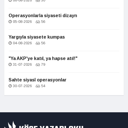
06-08-2026
30
Operasyonlarla siyaseti dizayn
05-08-2026
56
Yargıyla siyasete kumpas
04-08-2026
56
"Ya AKP'ye katıl, ya hapse atıl!"
31-07-2026
79
Sahte siyasî operasyonlar
30-07-2026
54