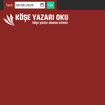
Tarih: