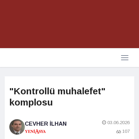
"Kontrollü muhalefet"
komplosu
03.06.2026
CEVHER İLHAN
107