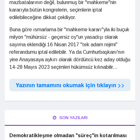
mazbatalarının değil, bulunmuş bir "mahkeme"nin
kararıyla bütün kongrelerin, seçimlerin iptal
edilebileceğine dikkat çekiliyor.
Buna göre ısmarlama bir "mahkeme kararı"yla iki buçuk
milyon "mühürsüz - geçersiz oy"un yasadışı olarak
sayıma eklendiği 16 Nisan 2017 "tek adam rejimi"
referandumu iptal edilebilir. Ya da Cumhurbaşkanı'nın
yine Anayasaya aykırı olarak dördüncü kez aday olduğu
14-28 Mayıs 2023 seçimleri hükümsüz kılınabilir...
Yazının tamamını okumak için tıklayın >>
SON YAZILARI
Demokratikleşme olmadan "süreç"in kotarılması