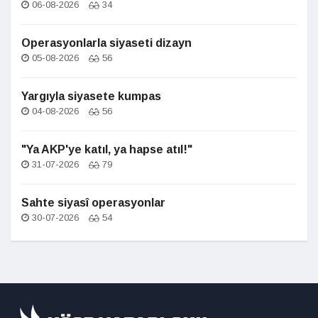
06-08-2026
34
Operasyonlarla siyaseti dizayn
05-08-2026
56
Yargıyla siyasete kumpas
04-08-2026
56
"Ya AKP'ye katıl, ya hapse atıl!"
31-07-2026
79
Sahte siyasî operasyonlar
30-07-2026
54