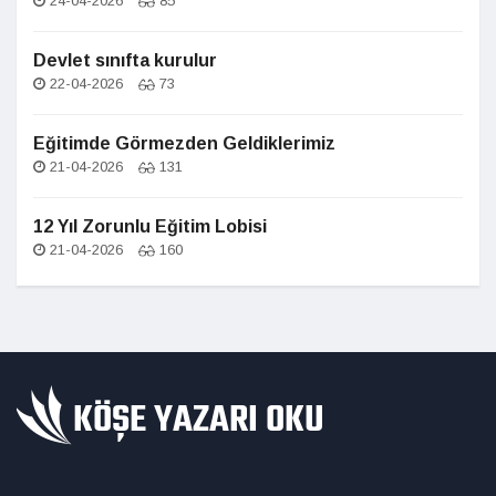
24-04-2026
85
Devlet sınıfta kurulur
22-04-2026
73
Eğitimde Görmezden Geldiklerimiz
21-04-2026
131
12 Yıl Zorunlu Eğitim Lobisi
21-04-2026
160