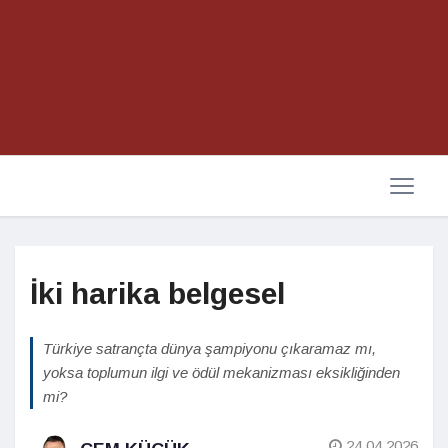
İki harika belgesel
Türkiye satrançta dünya şampiyonu çıkaramaz mı,
yoksa toplumun ilgi ve ödül mekanizması eksikliğinden
mi?
24.04.2026