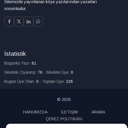
Sitemizde yayınlanan köşe yazılarından yazarları
sorumludur.
İstatistik
Bugünkü Yazı:
61
Sitedeki Ziyaretçi:
76
·
Sitedeki Üye:
0
Bugün Üye Olan:
0
·
Toplam Üye:
226
© 2025
HAKKIMIZDA
İLETİŞİM
ARAMA
ÇEREZ POLİTİKASI