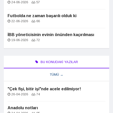
24-06-2026
57
Futbolda ne zaman başarılı olduk ki
22-06-2026
66
İBB yöneticisinin evinin önünden kaçırılması
19-06-2026
72
BU KONUDAKI YAZILAR
TÜMÜ →
"Çek fişi, bitir işi"nde acele edilmiyor!
26-04-2026
74
Anadolu notları