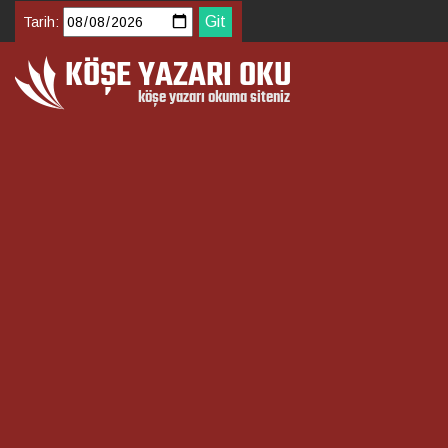
Tarih: