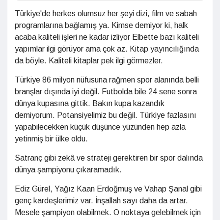
Türkiye'de herkes olumsuz her şeyi dizi, film ve sabah
programlarına bağlamış ya. Kimse demiyor ki, halk
acaba kaliteli işleri ne kadar izliyor Elbette bazı kaliteli
yapımlar ilgi görüyor ama çok az. Kitap yayıncılığında
da böyle. Kaliteli kitaplar pek ilgi görmezler.
Türkiye 86 milyon nüfusuna rağmen spor alanında belli
branşlar dışında iyi değil. Futbolda bile 24 sene sonra
dünya kupasına gittik. Bakın kupa kazandık
demiyorum. Potansiyelimiz bu değil. Türkiye fazlasını
yapabilecekken küçük düşünce yüzünden hep azla
yetinmiş bir ülke oldu.
Satranç gibi zekâ ve strateji gerektiren bir spor dalında
dünya şampiyonu çıkaramadık.
Ediz Gürel, Yağız Kaan Erdoğmuş ve Vahap Şanal gibi
genç kardeşlerimiz var. İnşallah sayı daha da artar.
Mesele şampiyon olabilmek. O noktaya gelebilmek için