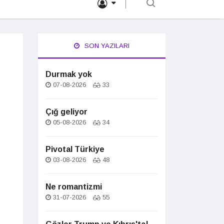
SON YAZILARI
Durmak yok
07-08-2026
33
Çığ geliyor
05-08-2026
34
Pivotal Türkiye
03-08-2026
48
Ne romantizmi
31-07-2026
55