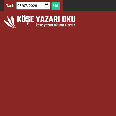
Tarih: