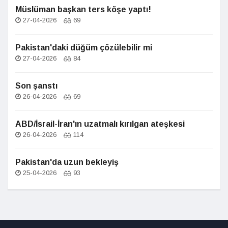
Müslüman başkan ters köşe yaptı!
27-04-2026
69
Pakistan'daki düğüm çözülebilir mi
27-04-2026
84
Son şanstı
26-04-2026
69
ABD/İsrail-İran'ın uzatmalı kırılgan ateşkesi
26-04-2026
114
Pakistan'da uzun bekleyiş
25-04-2026
93