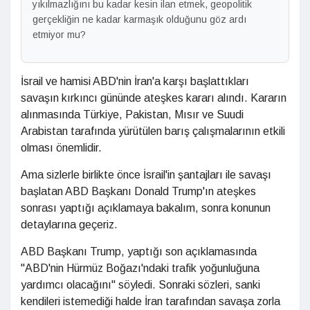
yıkılmazlığını bu kadar kesin ilan etmek, geopolitik
gerçekliğin ne kadar karmaşık olduğunu göz ardı
etmiyor mu?
İsrail ve hamisi ABD'nin İran'a karşı başlattıkları
savaşın kırkıncı gününde ateşkes kararı alındı. Kararın
alınmasında Türkiye, Pakistan, Mısır ve Suudi
Arabistan tarafında yürütülen barış çalışmalarının etkili
olması önemlidir.
Ama sizlerle birlikte önce İsrail'in şantajları ile savaşı
başlatan ABD Başkanı Donald Trump'ın ateşkes
sonrası yaptığı açıklamaya bakalım, sonra konunun
detaylarına geçeriz.
ABD Başkanı Trump, yaptığı son açıklamasında
"ABD'nin Hürmüz Boğazı'ndaki trafik yoğunluğuna
yardımcı olacağını" söyledi. Sonraki sözleri, sanki
kendileri istemediği halde İran tarafından savaşa zorla