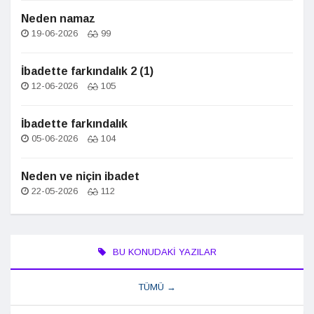
Neden namaz
19-06-2026
99
İbadette farkındalık 2 (1)
12-06-2026
105
İbadette farkındalık
05-06-2026
104
Neden ve niçin ibadet
22-05-2026
112
BU KONUDAKI YAZILAR
TÜMÜ →