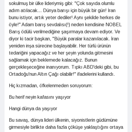
sokulmuş bir ülke lideriymiş gibi: "Çok sayıda olumlu
adım atılacak... Dünya barışı için büyük bir gün! İran
bunu istiyor, artık yeter dediler! Aynı şekilde herkes de
öyle!" Adam barış sevdalısı(!) neden kendisine NOBEL
Barış ödülü verilmediğine şaşırmaya devam ediyor. Ve
diyor ki tacir başkan, "Büyük paralar kazanılacak. İran
yeniden inșa sürecine başlayabilir. Her türlü ürünün
tedariğini yapacağız ve her şeyin yolunda gitmesini
sağlamak için beklemede kalacağız. Bunun
gerçekleşeceğine inanıyorum. Tıpkı ABD'deki gibi, bu
Ortadoğu'nun Altın Çağı olabilir!" ifadelerini kullandı.
Hiç kızmadan, öfkelenmeden soruyorum:
Bu herif neyin kafasını yaşıyor
Hangi dünya da yaşıyor
Bu savaş, dünya lideri ülkenin, siyonistlerin güdümüne
girmesiyle birlikte daha fazla çöküşe yaklaştığını ortaya