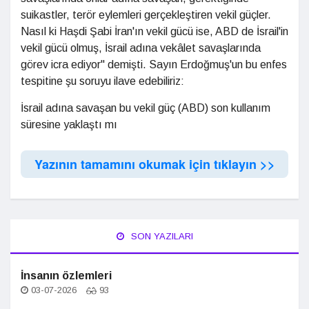
suikastler, terör eylemleri gerçekleştiren vekil güçler.
Nasıl ki Haşdi Şabi İran'ın vekil gücü ise, ABD de İsrail'in
vekil gücü olmuş, İsrail adına vekâlet savaşlarında
görev icra ediyor" demişti. Sayın Erdoğmuş'un bu enfes
tespitine şu soruyu ilave edebiliriz:
İsrail adına savaşan bu vekil güç (ABD) son kullanım
süresine yaklaştı mı
Yazının tamamını okumak için tıklayın >>
SON YAZILARI
İnsanın özlemleri
03-07-2026
93