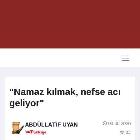
"Namaz kılmak, nefse acı
geliyor"
03.06.2026
ABDÜLLATIF UYAN
83