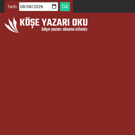
Tarih: