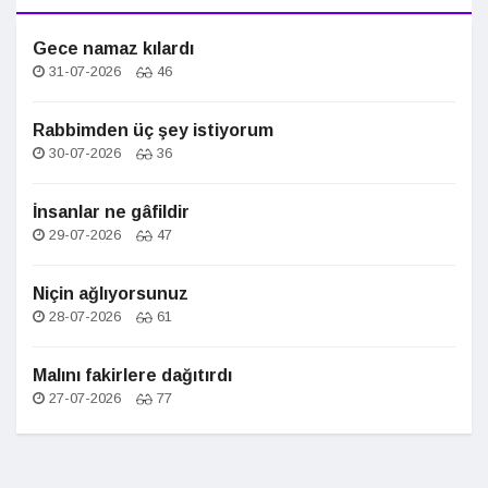
Gece namaz kılardı
31-07-2026
46
Rabbimden üç şey istiyorum
30-07-2026
36
İnsanlar ne gâfildir
29-07-2026
47
Niçin ağlıyorsunuz
28-07-2026
61
Malını fakirlere dağıtırdı
27-07-2026
77