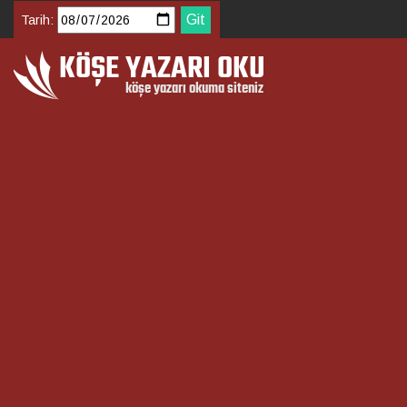
Tarih: