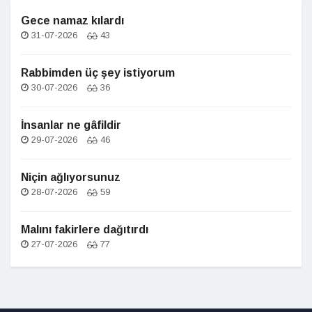
Gece namaz kılardı
31-07-2026
43
Rabbimden üç şey istiyorum
30-07-2026
36
İnsanlar ne gâfildir
29-07-2026
46
Niçin ağlıyorsunuz
28-07-2026
59
Malını fakirlere dağıtırdı
27-07-2026
77