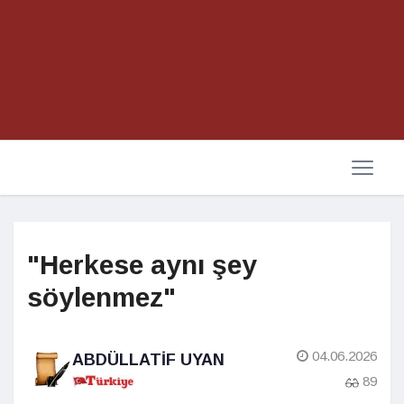
"Herkese aynı şey
söylenmez"
04.06.2026
ABDÜLLATIF UYAN
89