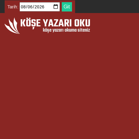
Tarih: