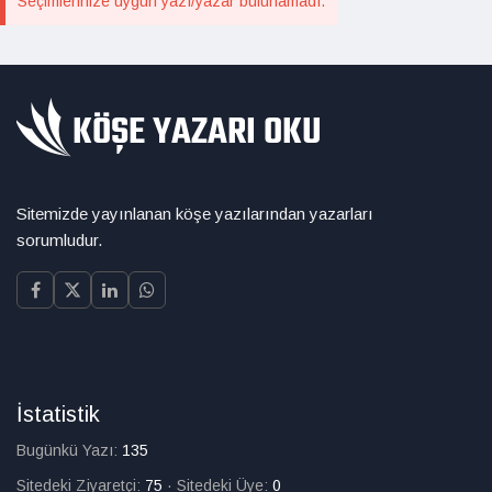
Seçimlerinize uygun yazı/yazar bulunamadı.
Sitemizde yayınlanan köşe yazılarından yazarları
sorumludur.
İstatistik
Bugünkü Yazı:
135
Sitedeki Ziyaretçi:
75
·
Sitedeki Üye:
0