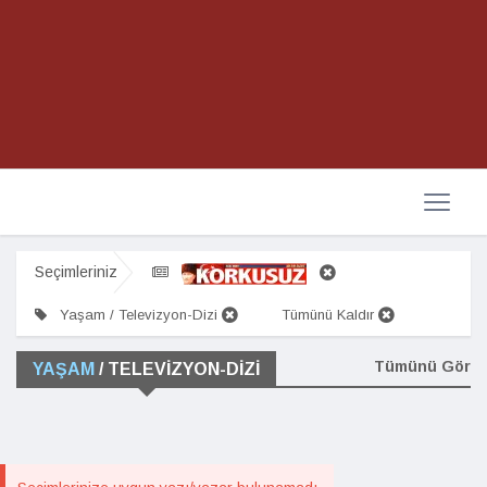
Seçimleriniz
Yaşam / Televizyon-Dizi
Tümünü Kaldır
Tümünü Gör
YAŞAM
/ TELEVIZYON-DIZI