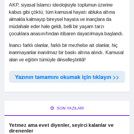
AKP, siyasal İslamcı ideolojisiyle toplumun üzerine
kabus gibi çöktü; tüm kamusal hayatı abluka altına
almakla kalmayıp bireysel hayata ve inançlara da
müdahale eder hale geldi, belli bir yaşam tarzı
çocuklara anasınıfından itibaren dayatılmaya başlandı.
İnancı farklı olanlar, farklı bir mezhebe ait olanlar, hiç
inanmayanlar inanılmaz bir baskı altına alındı. Kamusal
alan ve eğitim tümüyle dinselleştirildi!
Yazının tamamını okumak için tıklayın >>
SON YAZILARI
Yetmez ama evet diyenler, seyirci kalanlar ve
direnenler