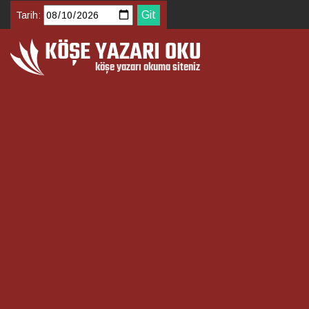
Tarih: