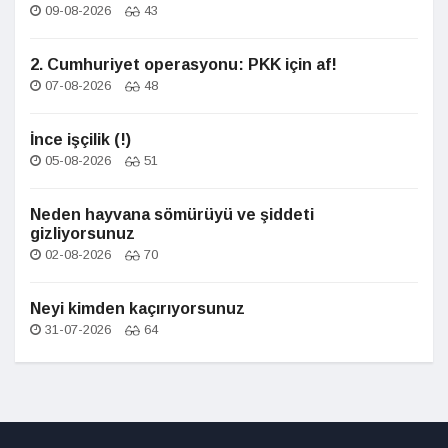
09-08-2026
43
2. Cumhuriyet operasyonu: PKK için af!
07-08-2026
48
İnce işçilik (!)
05-08-2026
51
Neden hayvana sömürüyü ve şiddeti
gizliyorsunuz
02-08-2026
70
Neyi kimden kaçırıyorsunuz
31-07-2026
64