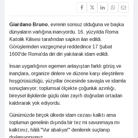
Giardano Bruno
, evrenin sonsuz olduğuna ve başka
dünyaların varlığına inanıyordu. 16. yüzyılda Roma
Katolik Kilisesi tarafından sapkın ilan edildi.
Görüşlerinden vazgeçmeyi reddedince 17 Şubat
1600'de Roma'da diri diri yakılarak idam edildi.
İnsan uygarlığının egemen anlayıştan farklı görüş ve
inançlara, organize dinlere ve düzene karşı eleştirilere
hoşgörüsüzlüğü, yüzyıllar öncesinde savaşla ve idamla
sonuçlanıyor; toplumsal ölçekte çoğunluk azınlığı,
bireysel ilişkilerde güçlü olan zayıfı doğrudan ortadan
kaldırarak yok ediyordu.
Günümüzde birçok ülkede idam cezası kalktı ama
toplumun genelinin dışında bir tez mi savunmaya mı
kalktınız, hâlâ "Vur abalıya!" denilerek suçlanıp
dışlanıyorsunuz.