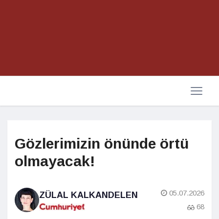
Gözlerimizin önünde örtü
olmayacak!
05.07.2026
ZÜLAL KALKANDELEN
68