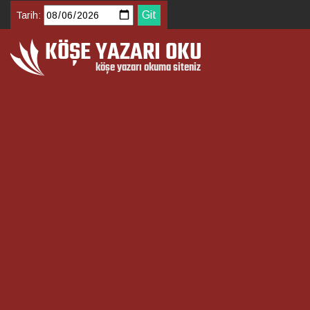
Tarih: