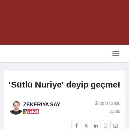
'Sütlü Nuriye' deyip geçme!
09.07.2026
ZEKERIYA SAY
95