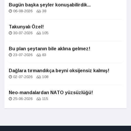
Bugün başka şeyler konuşabilirdik...
06-08-2026
38
Takunyalı Özel!
30-07-2026
105
Bu plan şeytanın bile aklına gelmez!
23-07-2026
83
Dağlara tırmandıkça beyni oksijensiz kalmış!
02-07-2026
108
Neo-mandalardan NATO yüzsüzlüğü!
25-06-2026
115