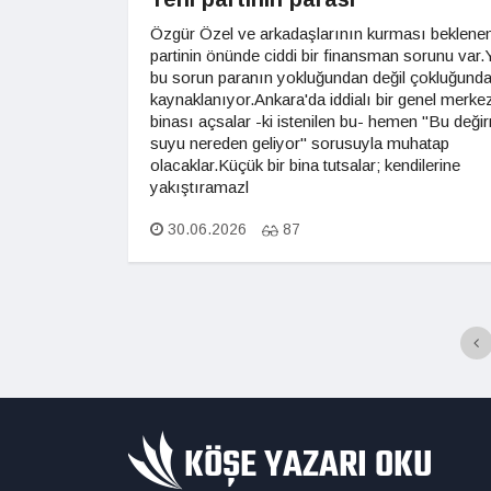
Özgür Özel ve arkadaşlarının kurması beklene
partinin önünde ciddi bir finansman sorunu var.
bu sorun paranın yokluğundan değil çokluğund
kaynaklanıyor.Ankara'da iddialı bir genel merke
binası açsalar -ki istenilen bu- hemen "Bu deği
suyu nereden geliyor" sorusuyla muhatap
olacaklar.Küçük bir bina tutsalar; kendilerine
yakıştıramazl
30.06.2026
87