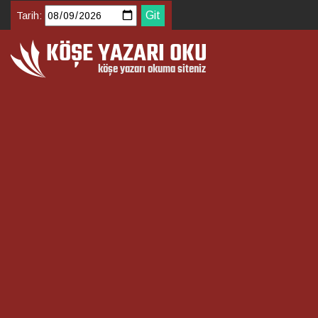
Tarih: