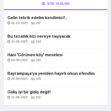
SON YAZILARI
Gelin tebrik edelim kendimizi!..
02-10-2025
287
Bu tezatlık bizi nereye taşıyacak
30-09-2025
194
Hani 'Görünen köy' meselesi
28-09-2025
263
Bayrampaşa'ya yeniden hayırlı olsun efendim
25-09-2025
165
Gidiş iyi bir gidiş değil!
23-09-2025
161