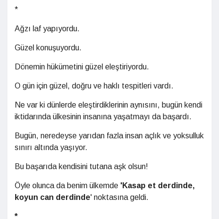
*
Ağzı laf yapıyordu.
Güzel konuşuyordu.
Dönemin hükümetini güzel eleştiriyordu.
O gün için güzel, doğru ve haklı tespitleri vardı.
Ne var ki dünlerde eleştirdiklerinin aynısını, bugün kendi
iktidarında ülkesinin insanına yaşatmayı da başardı.
Bugün, neredeyse yarıdan fazla insan açlık ve yoksulluk
sınırı altında yaşıyor.
Bu başarıda kendisini tutana aşk olsun!
Öyle olunca da benim ülkemde
'Kasap et derdinde,
koyun can derdinde
' noktasına geldi.
*