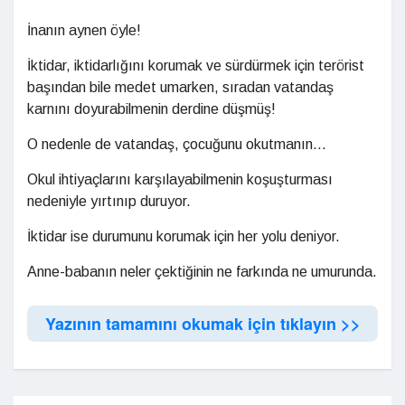
İnanın aynen öyle!
İktidar, iktidarlığını korumak ve sürdürmek için terörist
başından bile medet umarken, sıradan vatandaş
karnını doyurabilmenin derdine düşmüş!
O nedenle de vatandaş, çocuğunu okutmanın...
Okul ihtiyaçlarını karşılayabilmenin koşuşturması
nedeniyle yırtınıp duruyor.
İktidar ise durumunu korumak için her yolu deniyor.
Anne-babanın neler çektiğinin ne farkında ne umurunda.
Yazının tamamını okumak için tıklayın >>