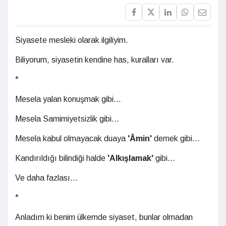
Siyasete mesleki olarak ilgiliyim.
Biliyorum, siyasetin kendine has, kuralları var.
*
Mesela yalan konuşmak gibi...
Mesela Samimiyetsizlik gibi...
Mesela kabul olmayacak duaya
'Âmin'
demek gibi...
Kandırıldığı bilindiği halde
'Alkışlamak'
gibi...
Ve daha fazlası...
*
Anladım ki benim ülkemde siyaset, bunlar olmadan