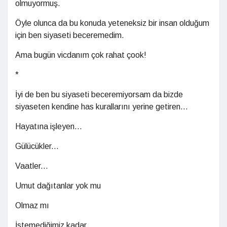
olmuyormuş.
Öyle olunca da bu konuda yeteneksiz bir insan olduğum
için ben siyaseti beceremedim.
Ama bugün vicdanım çok rahat çook!
*
İyi de ben bu siyaseti beceremiyorsam da bizde
siyaseten kendine has kurallarını yerine getiren...
Hayatına işleyen...
Gülücükler...
Vaatler...
Umut dağıtanlar yok mu
Olmaz mı
İstemediğimiz kadar.