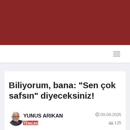
Biliyorum, bana: "Sen çok
safsın" diyeceksiniz!
09.09.2025
YUNUS ARIKAN
125