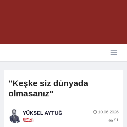
"Keşke siz dünyada
olmasanız"
10.06.2026
YÜKSEL AYTUĞ
91