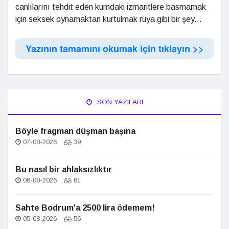
canlılarını tehdit eden kumdaki izmaritlere basmamak
için seksek oynamaktan kurtulmak rüya gibi bir şey...
Yazının tamamını okumak için tıklayın >>
SON YAZILARI
Böyle fragman düşman başına
07-08-2026
39
Bu nasıl bir ahlaksızlıktır
06-08-2026
61
Sahte Bodrum'a 2500 lira ödemem!
05-08-2026
56