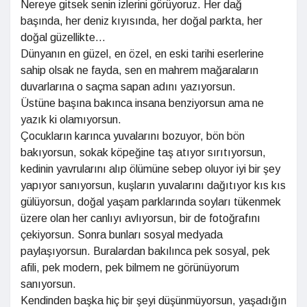
Nereye gitsek senin izlerini görüyoruz. Her dağ
başında, her deniz kıyısında, her doğal parkta, her
doğal güzellikte...
Dünyanın en güzel, en özel, en eski tarihi eserlerine
sahip olsak ne fayda, sen en mahrem mağaraların
duvarlarına o saçma sapan adını yazıyorsun.
Üstüne başına bakınca insana benziyorsun ama ne
yazık ki olamıyorsun.
Çocukların karınca yuvalarını bozuyor, bön bön
bakıyorsun, sokak köpeğine taş atıyor sırıtıyorsun,
kedinin yavrularını alıp ölümüne sebep oluyor iyi bir şey
yapıyor sanıyorsun, kuşların yuvalarını dağıtıyor kıs kıs
gülüyorsun, doğal yaşam parklarında soyları tükenmek
üzere olan her canlıyı avlıyorsun, bir de fotoğrafını
çekiyorsun. Sonra bunları sosyal medyada
paylaşıyorsun. Buralardan bakılınca pek sosyal, pek
afili, pek modern, pek bilmem ne görünüyorum
sanıyorsun.
Kendinden başka hiç bir şeyi düşünmüyorsun, yaşadığın