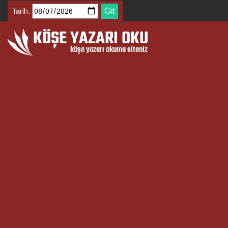
Tarih: