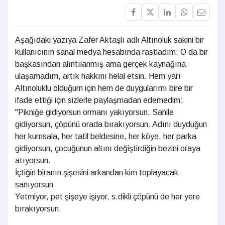
Aşağıdaki yazıya Zafer Aktaşlı adlı Altınoluk sakini bir
kullanıcının sanal medya hesabında rastladım. O da bir
başkasından alıntılanmış ama gerçek kaynağına
ulaşamadım, artık hakkını helal etsin. Hem yarı
Altınoluklu olduğum için hem de duygularımı bire bir
ifade ettiği için sizlerle paylaşmadan edemedim:
"Pikniğe gidiyorsun ormanı yakıyorsun. Sahile
gidiyorsun, çöpünü orada bırakıyorsun. Adını duyduğun
her kumsala, her tatil beldesine, her köye, her parka
gidiyorsun, çocuğunun altını değiştirdiğin bezini oraya
atıyorsun.
İçtiğin biranın şişesini arkandan kim toplayacak
sanıyorsun
Yetmiyor, pet şişeye işiyor, s.dikli çöpünü de her yere
bırakıyorsun.