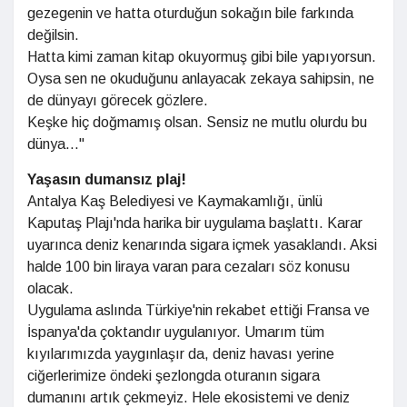
gezegenin ve hatta oturduğun sokağın bile farkında
değilsin.
Hatta kimi zaman kitap okuyormuş gibi bile yapıyorsun.
Oysa sen ne okuduğunu anlayacak zekaya sahipsin, ne
de dünyayı görecek gözlere.
Keşke hiç doğmamış olsan. Sensiz ne mutlu olurdu bu
dünya..."
Yaşasın dumansız plaj!
Antalya Kaş Belediyesi ve Kaymakamlığı, ünlü
Kaputaş Plajı'nda harika bir uygulama başlattı. Karar
uyarınca deniz kenarında sigara içmek yasaklandı. Aksi
halde 100 bin liraya varan para cezaları söz konusu
olacak.
Uygulama aslında Türkiye'nin rekabet ettiği Fransa ve
İspanya'da çoktandır uygulanıyor. Umarım tüm
kıyılarımızda yaygınlaşır da, deniz havası yerine
ciğerlerimize öndeki şezlongda oturanın sigara
dumanını artık çekmeyiz. Hele ekosistemi ve deniz