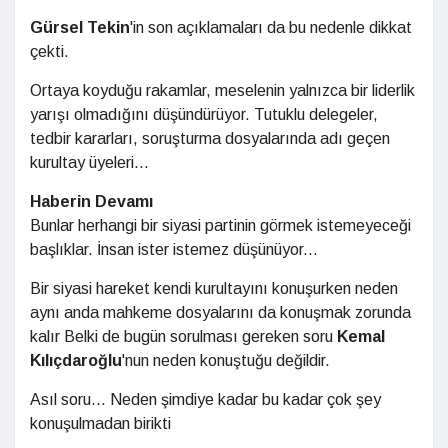
Gürsel Tekin
'in son açıklamaları da bu nedenle dikkat
çekti.
Ortaya koyduğu rakamlar, meselenin yalnızca bir liderlik
yarışı olmadığını düşündürüyor. Tutuklu delegeler,
tedbir kararları, soruşturma dosyalarında adı geçen
kurultay üyeleri...
Haberin Devamı
Bunlar herhangi bir siyasi partinin görmek istemeyeceği
başlıklar. İnsan ister istemez düşünüyor...
Bir siyasi hareket kendi kurultayını konuşurken neden
aynı anda mahkeme dosyalarını da konuşmak zorunda
kalır Belki de bugün sorulması gereken soru
Kemal
Kılıçdaroğlu
'nun neden konuştuğu değildir.
Asıl soru... Neden şimdiye kadar bu kadar çok şey
konuşulmadan birikti