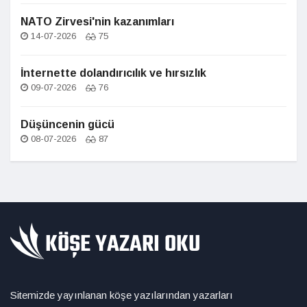
NATO Zirvesi'nin kazanımları
14-07-2026
75
İnternette dolandırıcılık ve hırsızlık
09-07-2026
76
Düşüncenin gücü
08-07-2026
87
Sitemizde yayınlanan köşe yazılarından yazarları