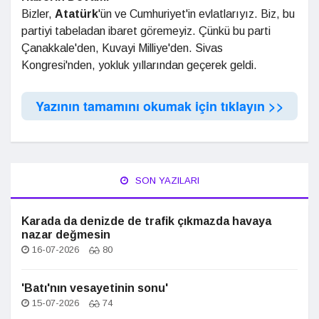
Bizler,
Atatürk
'ün ve Cumhuriyet'in evlatlarıyız. Biz, bu
partiyi tabeladan ibaret göremeyiz. Çünkü bu parti
Çanakkale'den, Kuvayi Milliye'den. Sivas
Kongresi'nden, yokluk yıllarından geçerek geldi.
Yazının tamamını okumak için tıklayın >>
SON YAZILARI
Karada da denizde de trafik çıkmazda havaya
nazar değmesin
16-07-2026
80
'Batı'nın vesayetinin sonu'
15-07-2026
74