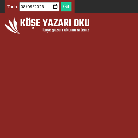
Tarih: