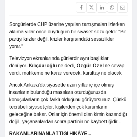
Songünlerde CHP üzerine yapılan tartışmaları izlerken
aklıma yıllar önce duyduğum bir siyaset sözü geldi: "Bir
partiyi krizler değil, krizler karşısındaki sessizlikler
yorar."
Televizyon ekranlarında günlerdir aynı başlıklar
dönüyor
. Kılıçdaroğlu
ne dedi,
Özgür
Özel
ne cevap
verdi, mahkeme ne karar verecek, kurultay ne olacak
Ancak Ankara'da siyasetle uzun yıllar iç içe olmuş
insanların bulunduğu masalara oturduğunuzda
konuşulanların çok farklı olduğunu görüyorsunuz. Çünkü
tecrübeli siyasetçiler, kişilerden çok kurumların
geleceğine bakar. Onlar için önemli olan kimin kazandığı
değil, yaşananlardan sonra partinin ne kaybettiğidir...
RAKAMLARIN
ANLATTIĞI HİKÂYE...