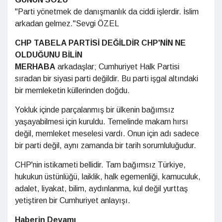
"Parti yönetmek de danışmanlık da ciddi işlerdir. İslim
arkadan gelmez."Sevgi ÖZEL
CHP TABELA PARTİSİ DEĞİLDİR CHP'NİN NE
OLDUĞUNU BİLİN
MERHABA
arkadaşlar; Cumhuriyet Halk Partisi
sıradan bir siyasi parti değildir. Bu parti işgal altındaki
bir memleketin küllerinden doğdu.
Yokluk içinde parçalanmış bir ülkenin bağımsız
yaşayabilmesi için kuruldu. Temelinde makam hırsı
değil, memleket meselesi vardı. Onun için adı sadece
bir parti değil, aynı zamanda bir tarih sorumluluğudur.
CHP'nin istikameti bellidir. Tam bağımsız Türkiye,
hukukun üstünlüğü, laiklik, halk egemenliği, kamuculuk,
adalet, liyakat, bilim, aydınlanma, kul değil yurttaş
yetiştiren bir Cumhuriyet anlayışı.
Haberin Devamı