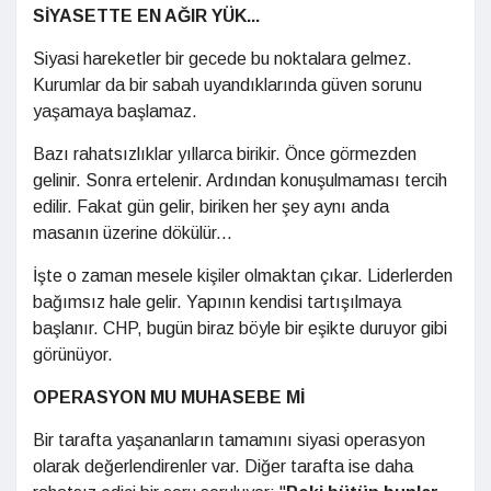
SİYASETTE EN AĞIR YÜK...
Siyasi hareketler bir gecede bu noktalara gelmez.
Kurumlar da bir sabah uyandıklarında güven sorunu
yaşamaya başlamaz.
Bazı rahatsızlıklar yıllarca birikir. Önce görmezden
gelinir. Sonra ertelenir. Ardından konuşulmaması tercih
edilir. Fakat gün gelir, biriken her şey aynı anda
masanın üzerine dökülür...
İşte o zaman mesele kişiler olmaktan çıkar. Liderlerden
bağımsız hale gelir. Yapının kendisi tartışılmaya
başlanır. CHP, bugün biraz böyle bir eşikte duruyor gibi
görünüyor.
OPERASYON MU MUHASEBE Mİ
Bir tarafta yaşananların tamamını siyasi operasyon
olarak değerlendirenler var. Diğer tarafta ise daha