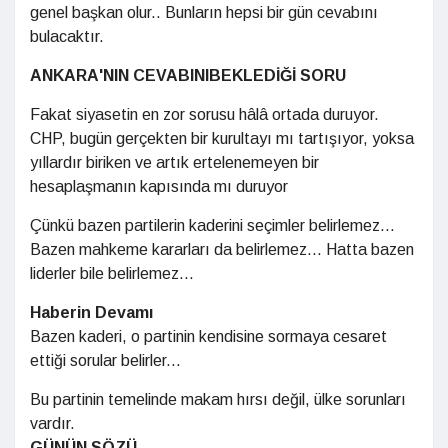
genel başkan olur.. Bunların hepsi bir gün cevabını
bulacaktır.
ANKARA'NIN CEVABINI
BEKLEDİĞİ SORU
Fakat siyasetin en zor sorusu hâlâ ortada duruyor.
CHP, bugün gerçekten bir kurultayı mı tartışıyor, yoksa
yıllardır biriken ve artık ertelenemeyen bir
hesaplaşmanın kapısında mı duruyor
Çünkü bazen partilerin kaderini seçimler belirlemez...
Bazen mahkeme kararları da belirlemez... Hatta bazen
liderler bile belirlemez...
Haberin Devamı
Bazen kaderi, o partinin kendisine sormaya cesaret
ettiği sorular belirler...
Bu partinin temelinde makam hırsı değil, ülke sorunları
vardır.
GÜNÜN SÖZÜ