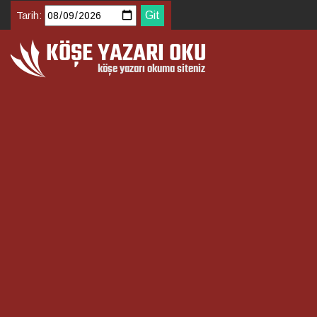
Tarih: