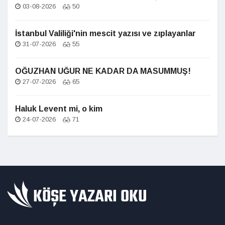
03-08-2026
50
İstanbul Valiliği'nin mescit yazısı ve zıplayanlar
31-07-2026
55
OĞUZHAN UĞUR NE KADAR DA MASUMMUŞ!
27-07-2026
65
Haluk Levent mi, o kim
24-07-2026
71