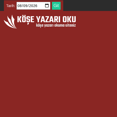
Tarih: