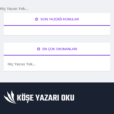
Hiç Yazısı Yok...
SON YAZDIĞI KONULAR
EN ÇOK OKUNANLARI
Hiç Yazısı Yok...