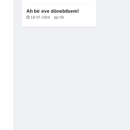
Ah bir eve dönebilsem!
18-07-2026
59