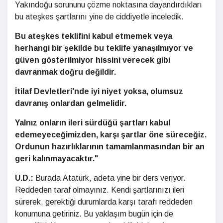
Yakındoğu sorununu çözme noktasına dayandırdıkları
bu ateşkes şartlarını yine de ciddiyetle inceledik.
Bu ateşkes teklifini kabul etmemek veya
herhangi bir şekilde bu teklife yanaşılmıyor ve
güven gösterilmiyor hissini verecek gibi
davranmak doğru değildir.
İtilaf Devletleri'nde iyi niyet yoksa, olumsuz
davranış onlardan gelmelidir.
Yalnız onların ileri sürdüğü şartları kabul
edemeyeceğimizden, karşı şartlar öne süreceğiz.
Ordunun hazırlıklarının tamamlanmasından bir an
geri kalınmayacaktır."
U.D.:
Burada
Atatürk, adeta yine bir ders veriyor.
Reddeden
taraf olmayınız. Kendi şartlarınızı ileri
sürerek, gerektiği durumlarda karşı tarafı reddeden
konumuna getiriniz. Bu yaklaşım bugün için de