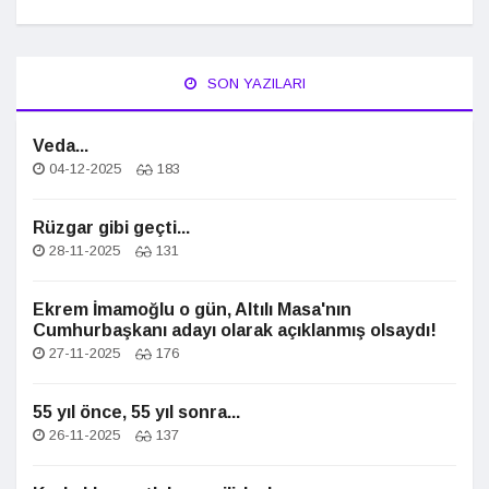
SON YAZILARI
Veda...
04-12-2025
183
Rüzgar gibi geçti...
28-11-2025
131
Ekrem İmamoğlu o gün, Altılı Masa'nın
Cumhurbaşkanı adayı olarak açıklanmış olsaydı!
27-11-2025
176
55 yıl önce, 55 yıl sonra...
26-11-2025
137