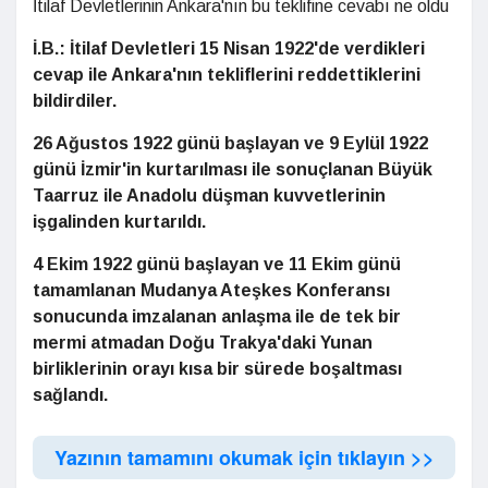
İtilaf Devletlerinin Ankara'nın bu teklifine cevabı ne oldu
İ.B.: İtilaf Devletleri 15 Nisan 1922'de verdikleri
cevap ile Ankara'nın tekliflerini reddettiklerini
bildirdiler.
26 Ağustos 1922 günü başlayan ve 9 Eylül 1922
günü İzmir'in kurtarılması ile sonuçlanan Büyük
Taarruz ile Anadolu düşman kuvvetlerinin
işgalinden kurtarıldı.
4 Ekim 1922 günü başlayan ve 11 Ekim günü
tamamlanan Mudanya Ateşkes Konferansı
sonucunda imzalanan anlaşma ile de tek bir
mermi atmadan Doğu Trakya'daki Yunan
birliklerinin orayı kısa bir sürede boşaltması
sağlandı.
Yazının tamamını okumak için tıklayın >>