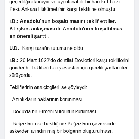
geçerliliğini koruyor ve uygulanabilir bir hareket tarzı.
Peki, Ankara Hükûmeti'nin karşı teklifi ne olmuştu
İ.B.:
Anadolu'nun boşaltılmasını teklif ettiler.
Ateşkes anlaşması ile Anadolu'nun boşaltılması
en önemli şarttı.
U.D.:
Karşı tarafın tutumu ne oldu
İ.B.:
26 Mart 1922'de de İtilaf Devletleri karşı tekliflerini
gönderdi. Teklifleri barış esasları için gerekli şartları ileri
sürüyordu.
Tekliflerinin ana çizgileri ise şöyleydi:
- Azınlıkların haklarının korunması,
- Doğu'da bir Ermeni yurdunun kurulması,
- Boğazların serbestliği ve Boğazların çevresinde
askerden arındırılmış bir bölgenin oluşturulması,