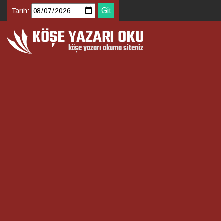
Tarih: