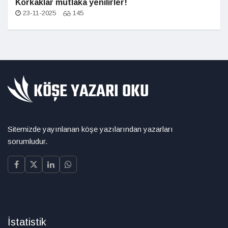
Korkaklar mutlaka yenilirler!
23-11-2025
145
Sitemizde yayınlanan köşe yazılarından yazarları
sorumludur.
İstatistik