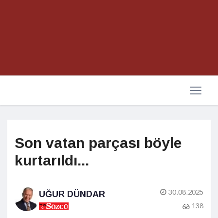
Son vatan parçası böyle
kurtarıldı...
30.08.2025
UĞUR DÜNDAR
138