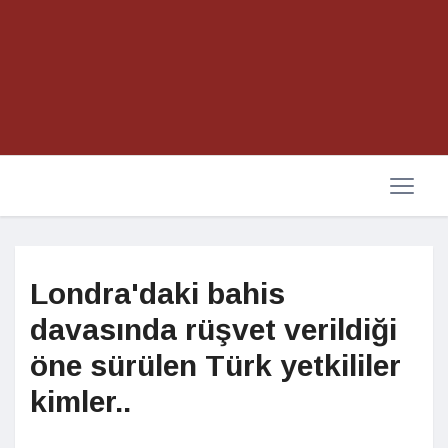
Londra'daki bahis
davasında rüşvet verildiği
öne sürülen Türk yetkililer
kimler..