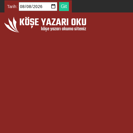
Tarih: