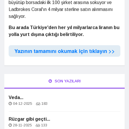
büyütüp borsadaki ilk 100 şirket arasına sokuyor ve
Ladbrokes Coral'ın 4 milyar sterline satın alınmasını
sağlıyor.
Bu arada Türkiye'den her yıl milyarlarca liranın bu
yolla yurt dışına çıktığı belirtiliyor.
Yazının tamamını okumak için tıklayın >>
SON YAZILARI
Veda...
04-12-2025
183
Rüzgar gibi geçti...
28-11-2025
133