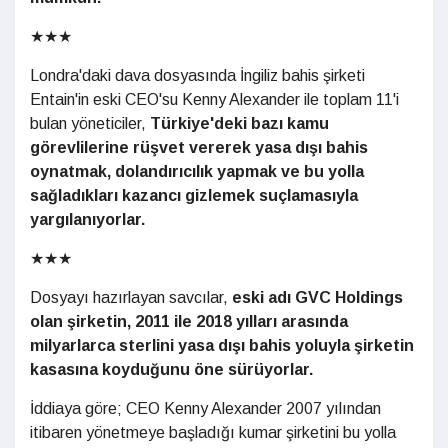
★★★
Londra'daki dava dosyasında İngiliz bahis şirketi
Entain'in eski CEO'su Kenny Alexander ile toplam 11'i
bulan yöneticiler,
Türkiye'deki bazı kamu
görevlilerine rüşvet vererek yasa dışı bahis
oynatmak, dolandırıcılık yapmak ve bu yolla
sağladıkları kazancı gizlemek suçlamasıyla
yargılanıyorlar.
★★★
Dosyayı hazırlayan savcılar,
eski adı GVC Holdings
olan şirketin, 2011 ile 2018 yılları arasında
milyarlarca sterlini yasa dışı bahis yoluyla şirketin
kasasına koyduğunu öne sürüyorlar.
İddiaya göre; CEO Kenny Alexander 2007 yılından
itibaren yönetmeye başladığı kumar şirketini bu yolla