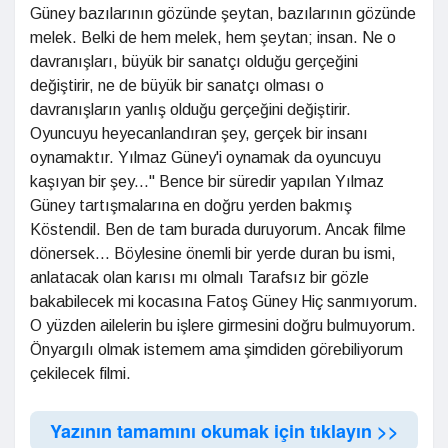
Güney bazılarının gözünde şeytan, bazılarının gözünde
melek. Belki de hem melek, hem şeytan; insan. Ne o
davranışları, büyük bir sanatçı olduğu gerçeğini
değiştirir, ne de büyük bir sanatçı olması o
davranışların yanlış olduğu gerçeğini değiştirir.
Oyuncuyu heyecanlandıran şey, gerçek bir insanı
oynamaktır. Yılmaz Güney'i oynamak da oyuncuyu
kaşıyan bir şey..." Bence bir süredir yapılan Yılmaz
Güney tartışmalarına en doğru yerden bakmış
Köstendil. Ben de tam burada duruyorum. Ancak filme
dönersek... Böylesine önemli bir yerde duran bu ismi,
anlatacak olan karısı mı olmalı Tarafsız bir gözle
bakabilecek mi kocasına Fatoş Güney Hiç sanmıyorum.
O yüzden ailelerin bu işlere girmesini doğru bulmuyorum.
Önyargılı olmak istemem ama şimdiden görebiliyorum
çekilecek filmi.
Yazının tamamını okumak için tıklayın >>