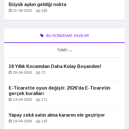
Büyük aşkın geldiği nokta
21-09-2025
181
BU KONUDAKI YAZILAR
TÜMÜ →
18 Yıllık Kocamdan Daha Kolay Boşandım!
28-04-2026
72
E-Ticarette oyun değişti: 2026'da E-Ticaretin
gerçek kuralları
24-04-2026
171
Yapay zekâ satın alma kararını ele geçiriyor
19-04-2026
147