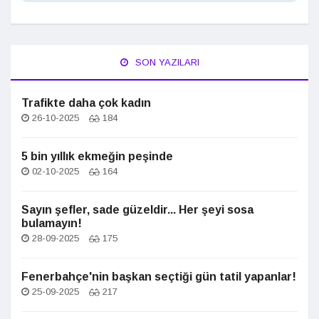
SON YAZILARI
Trafikte daha çok kadın
26-10-2025
184
5 bin yıllık ekmeğin peşinde
02-10-2025
164
Sayın şefler, sade güzeldir... Her şeyi sosa
bulamayın!
28-09-2025
175
Fenerbahçe'nin başkan seçtiği gün tatil yapanlar!
25-09-2025
217