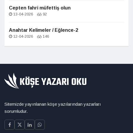
Cepten fahri müfettiş olun
13-04-2026
92
Anahtar Kelimeler / Eğlence-2
12-04-2026
146
Sitemizde yayınlanan köşe yazılarından yazarları
sorumludur.