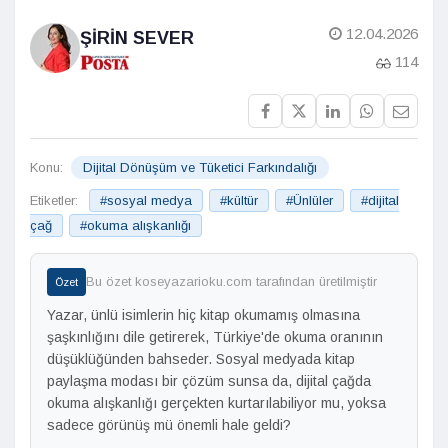
12.04.2026
ŞIRIN SEVER
114
Konu:
Dijital Dönüşüm ve Tüketici Farkındalığı
Etiketler:
#sosyal medya
#kültür
#Ünlüler
#dijital
çağ
#okuma alışkanlığı
Bu özet koseyazarioku.com tarafından üretilmiştir
Özet
Yazar, ünlü isimlerin hiç kitap okumamış olmasına
şaşkınlığını dile getirerek, Türkiye'de okuma oranının
düşüklüğünden bahseder. Sosyal medyada kitap
paylaşma modası bir çözüm sunsa da, dijital çağda
okuma alışkanlığı gerçekten kurtarılabiliyor mu, yoksa
sadece görünüş mü önemli hale geldi?