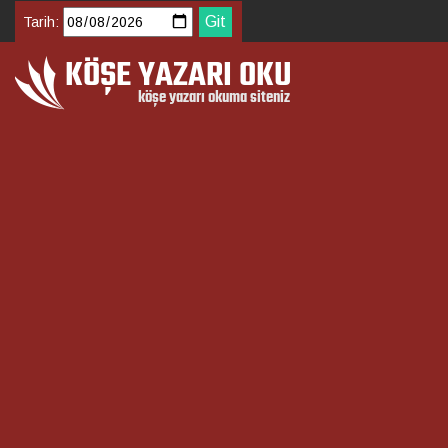
Tarih: