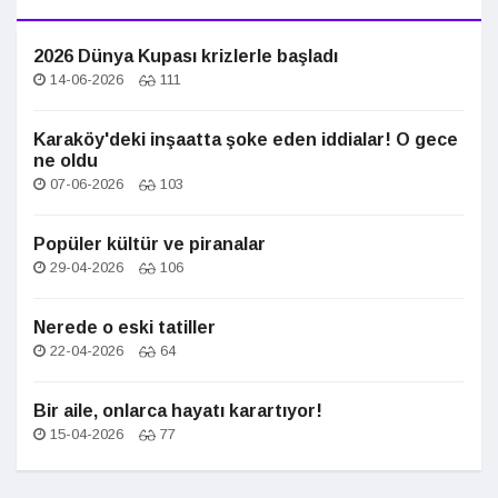
2026 Dünya Kupası krizlerle başladı
14-06-2026
111
Karaköy'deki inşaatta şoke eden iddialar! O gece
ne oldu
07-06-2026
103
Popüler kültür ve piranalar
29-04-2026
106
Nerede o eski tatiller
22-04-2026
64
Bir aile, onlarca hayatı karartıyor!
15-04-2026
77