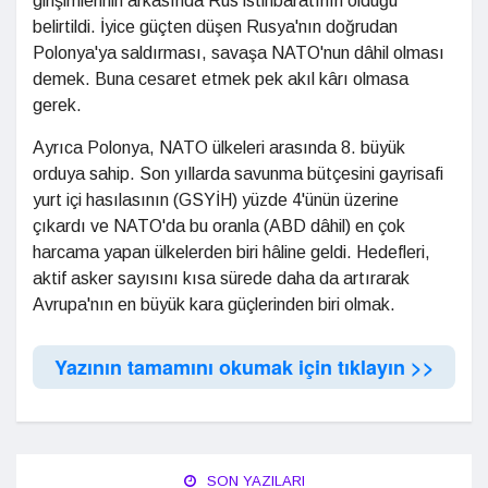
girişimlerinin arkasında Rus istihbaratının olduğu
belirtildi. İyice güçten düşen Rusya'nın doğrudan
Polonya'ya saldırması, savaşa NATO'nun dâhil olması
demek. Buna cesaret etmek pek akıl kârı olmasa
gerek.
Ayrıca Polonya, NATO ülkeleri arasında 8. büyük
orduya sahip. Son yıllarda savunma bütçesini gayrisafi
yurt içi hasılasının (GSYİH) yüzde 4'ünün üzerine
çıkardı ve NATO'da bu oranla (ABD dâhil) en çok
harcama yapan ülkelerden biri hâline geldi. Hedefleri,
aktif asker sayısını kısa sürede daha da artırarak
Avrupa'nın en büyük kara güçlerinden biri olmak.
Yazının tamamını okumak için tıklayın >>
SON YAZILARI