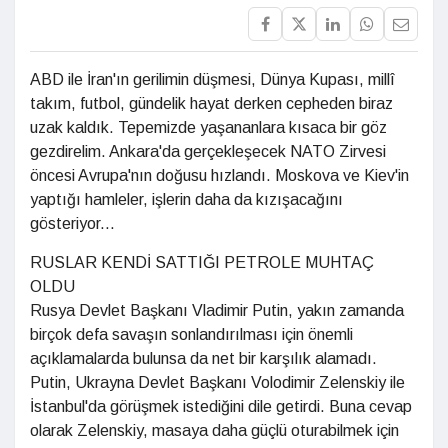
ABD ile İran'ın gerilimin düşmesi, Dünya Kupası, millî
takım, futbol, gündelik hayat derken cepheden biraz
uzak kaldık. Tepemizde yaşananlara kısaca bir göz
gezdirelim. Ankara'da gerçekleşecek NATO Zirvesi
öncesi Avrupa'nın doğusu hızlandı. Moskova ve Kiev'in
yaptığı hamleler, işlerin daha da kızışacağını
gösteriyor...
RUSLAR KENDİ SATTIĞI PETROLE MUHTAÇ
OLDU
Rusya Devlet Başkanı Vladimir Putin, yakın zamanda
birçok defa savaşın sonlandırılması için önemli
açıklamalarda bulunsa da net bir karşılık alamadı.
Putin, Ukrayna Devlet Başkanı Volodimir Zelenskiy ile
İstanbul'da görüşmek istediğini dile getirdi. Buna cevap
olarak Zelenskiy, masaya daha güçlü oturabilmek için