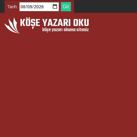
Tarih: