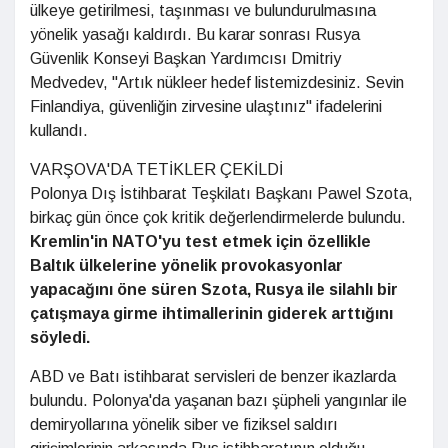
ülkeye getirilmesi, taşınması ve bulundurulmasına
yönelik yasağı kaldırdı. Bu karar sonrası Rusya
Güvenlik Konseyi Başkan Yardımcısı Dmitriy
Medvedev, "Artık nükleer hedef listemizdesiniz. Sevin
Finlandiya, güvenliğin zirvesine ulaştınız" ifadelerini
kullandı.
VARŞOVA'DA TETİKLER ÇEKİLDİ
Polonya Dış İstihbarat Teşkilatı Başkanı Pawel Szota,
birkaç gün önce çok kritik değerlendirmelerde bulundu.
Kremlin'in NATO'yu test etmek için özellikle
Baltık ülkelerine yönelik provokasyonlar
yapacağını öne süren Szota, Rusya ile silahlı bir
çatışmaya girme ihtimallerinin giderek arttığını
söyledi.
ABD ve Batı istihbarat servisleri de benzer ikazlarda
bulundu. Polonya'da yaşanan bazı şüpheli yangınlar ile
demiryollarına yönelik siber ve fiziksel saldırı