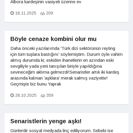
Albora kardeşinin vasiyeti üzerine ev
18.11.2025
209
Böyle cenaze kombini olur mu
Daha önceki yazılarımda 'Türk dizi sektörünün reyting
için tüm tuşlara bastığını' söylemiştim. Durum öyle vahim
almış durumda ki; eskiden ihanetlerin en azından eski
sevgiliyle yada yeni tanışılan biriyle yapıldığına
sevineceğim aklıma gelmezdi!Senaristler artık iki kardeş
arasında kalınan 'aşklara' merak salmış vaziyette!
Geçmişte biz bunu Yaprak
28.10.2025
359
Senaristlerin yenge aşkı!
Günlerdir sosyal medyada linç ediliyorum. Sebebi ise