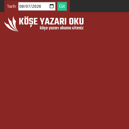
Tarih: