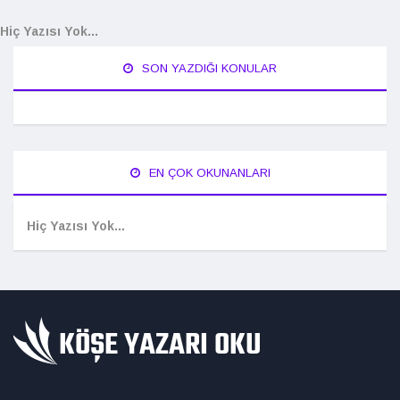
Hiç Yazısı Yok...
SON YAZDIĞI KONULAR
EN ÇOK OKUNANLARI
Hiç Yazısı Yok...