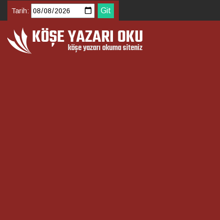
Tarih: