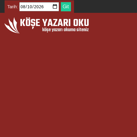
Tarih: