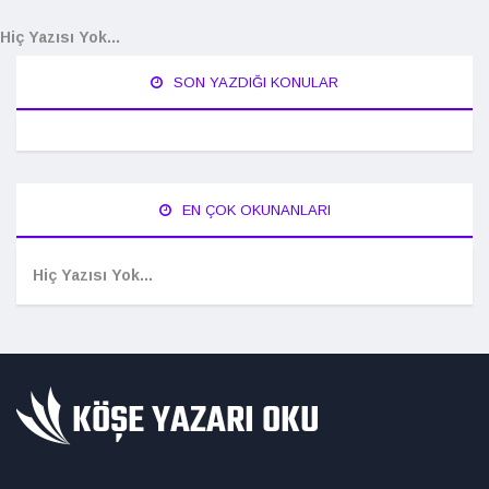
Hiç Yazısı Yok...
SON YAZDIĞI KONULAR
EN ÇOK OKUNANLARI
Hiç Yazısı Yok...