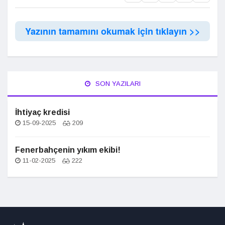
Yazının tamamını okumak için tıklayın >>
SON YAZILARI
İhtiyaç kredisi
15-09-2025
209
Fenerbahçenin yıkım ekibi!
11-02-2025
222