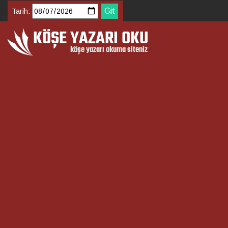
Tarih: