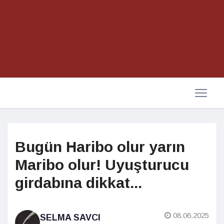
Bugün Haribo olur yarın
Maribo olur! Uyuşturucu
girdabına dikkat...
08.06.2025
SELMA SAVCI