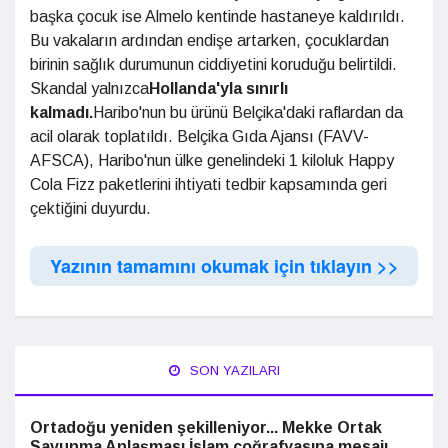
başka çocuk ise Almelo kentinde hastaneye kaldırıldı.
Bu vakaların ardından endişe artarken, çocuklardan
birinin sağlık durumunun ciddiyetini koruduğu belirtildi.
Skandal yalnızca
Hollanda'yla sınırlı
kalmadı.
Haribo'nun bu ürünü Belçika'daki raflardan da
acil olarak toplatıldı. Belçika Gıda Ajansı (FAVV-
AFSCA), Haribo'nun ülke genelindeki 1 kiloluk Happy
Cola Fizz paketlerini ihtiyati tedbir kapsamında geri
çektiğini duyurdu.
Yazının tamamını okumak için tıklayın >>
SON YAZILARI
Ortadoğu yeniden şekilleniyor... Mekke Ortak
Savunma Anlaşması İslam coğrafyasına mesajı