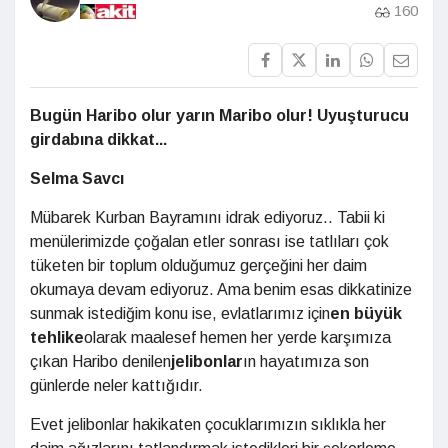
160
Bugün Haribo olur yarın Maribo olur! Uyuşturucu
girdabına dikkat...
Selma Savcı
Mübarek Kurban Bayramını idrak ediyoruz.. Tabii ki
menülerimizde çoğalan etler sonrası ise tatlıları çok
tüketen bir toplum olduğumuz gerçeğini her daim
okumaya devam ediyoruz. Ama benim esas dikkatinize
sunmak istediğim konu ise, evlatlarımız için
en büyük
tehlike
olarak maalesef hemen her yerde karşımıza
çıkan Haribo denilen
jelibonlar
ın hayatımıza son
günlerde neler kattığıdır.
Evet jelibonlar hakikaten çocuklarımızın sıklıkla her