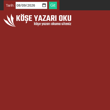
Tarih: