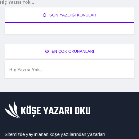
Hiç Yazısı Yok...
SON YAZDIĞI KONULAR
EN ÇOK OKUNANLARI
Hiç Yazısı Yok...
Sitemizde yayınlanan köşe yazılarından yazarları