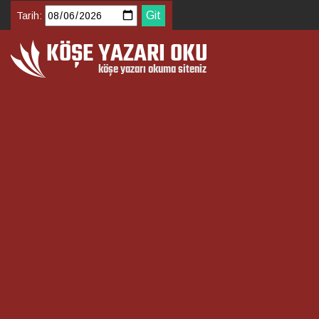
Tarih: