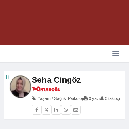
Seha Cingöz
Yaşam / Sağlık-Psikoloji
0 yazı
0 takipçi