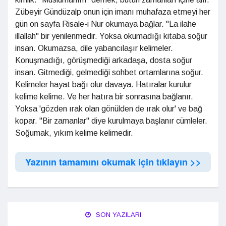
Zübeyir Gündüzalp onun için imanı muhafaza etmeyi her
gün on sayfa Risale-i Nur okumaya bağlar. "La ilahe
illallah" bir yenilenmedir. Yoksa okumadığı kitaba soğur
insan. Okumazsa, dile yabancılaşır kelimeler.
Konuşmadığı, görüşmediği arkadaşa, dosta soğur
insan. Gitmediği, gelmediği sohbet ortamlarına soğur.
Kelimeler hayat bağı olur davaya. Hatıralar kurulur
kelime kelime. Ve her hatıra bir sonrasına bağlanır.
Yoksa 'gözden ırak olan gönülden de ırak olur' ve bağ
kopar. "Bir zamanlar" diye kurulmaya başlanır cümleler.
Soğumak, yıkım kelime kelimedir.
Yazının tamamını okumak için tıklayın >>
SON YAZILARI