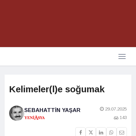
Kelimeler(l)e soğumak
29.07.2025
SEBAHATTIN YAŞAR
143