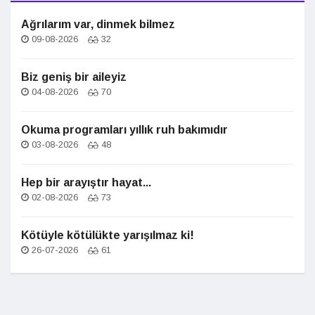
Ağrılarım var, dinmek bilmez
09-08-2026
32
Biz geniş bir aileyiz
04-08-2026
70
Okuma programları yıllık ruh bakımıdır
03-08-2026
48
Hep bir arayıştır hayat...
02-08-2026
73
Kötüyle kötülükte yarışılmaz ki!
26-07-2026
61