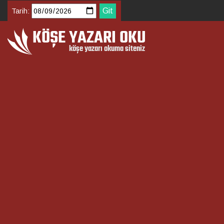
Tarih: