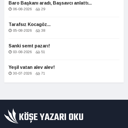
Baro Başkanı aradı, Başsavcı anlattı...
06-08-2026
29
Tarafsız Kocagöz...
05-08-2026
38
Sanki semt pazarı!
03-08-2026
51
Yeşil vatan alev alev!
30-07-2026
71