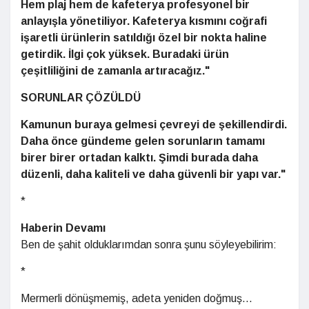
Hem plaj hem de kafeterya profesyonel bir
anlayışla yönetiliyor. Kafeterya kısmını coğrafi
işaretli ürünlerin satıldığı özel bir nokta haline
getirdik. İlgi çok yüksek. Buradaki ürün
çeşitliliğini de zamanla artıracağız."
SORUNLAR ÇÖZÜLDÜ
Kamunun buraya gelmesi çevreyi de şekillendirdi.
Daha önce gündeme gelen sorunların tamamı
birer birer ortadan kalktı. Şimdi burada daha
düzenli, daha kaliteli ve daha güvenli bir yapı var."
*
Haberin Devamı
Ben de şahit olduklarımdan sonra şunu söyleyebilirim:
*
Mermerli dönüşmemiş, adeta yeniden doğmuş...