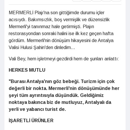
MERMERLİ Plajı'na son gittiğimde durumu içler
acısıydı. Bakımsızlık, boş vermişlik ve düzensizlik
Mermerli'yi tanınmaz hale getirmişti. Plajın
restorasyondan sonraki halini ise ilk kez geçen hafta
gördüm. Mermerli'nin dönüşüm hikayesini de Antalya
Valisi Hulusi Şahin'den dinledim...
Vali Bey, hem işletmeyi gezdirdi hem de şunları anlattı:
HERKES MUTLU
"Burası Antalya'nın göz bebeği. Turizm için çok
değerli bir nokta. Mermerli'nin dönüşümünde her
şeyi tüm ayrıntısıyla düşündük. Geldiğimiz
noktaya bakınca biz de mutluyuz, Antalyalı da
yerli ve yabancı turist de.
İŞARETLİ ÜRÜNLER