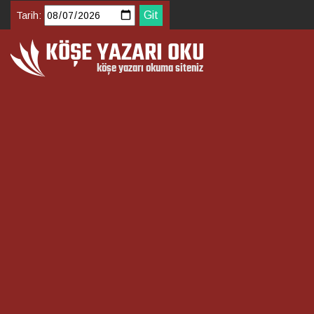
Tarih: