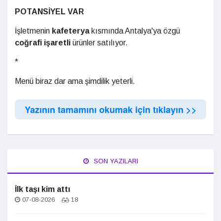
POTANSİYEL VAR
İşletmenin
kafeterya
kısmında Antalya'ya özgü
coğrafi işaretli
ürünler satılıyor.
*
Menü biraz dar ama şimdilik yeterli.
Yazının tamamını okumak için tıklayın >>
SON YAZILARI
İlk taşı kim attı
07-08-2026
18