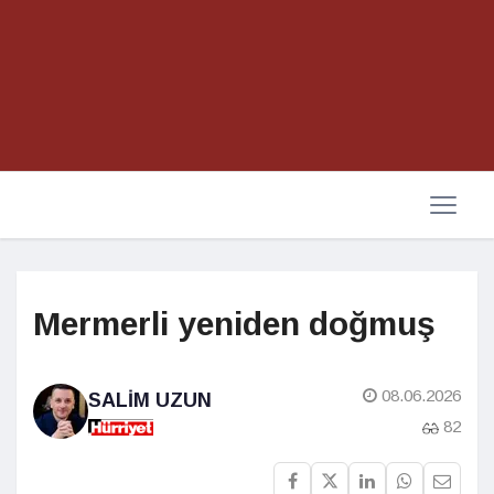
Mermerli yeniden doğmuş
08.06.2026
SALIM UZUN
82