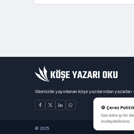
Sitemizde yayınlanan köşe yazılarından yazarları
🍪 Çerez Politi
Size daha iyi bir 
inceleyebilirsiniz.
© 2025