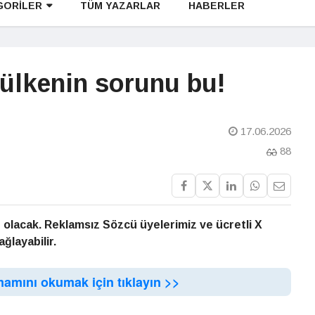
GORİLER
TÜM YAZARLAR
HABERLER
 ülkenin sorunu bu!
17.06.2026
88
 olacak. Reklamsız Sözcü üyelerimiz ve ücretli X
ğlayabilir.
mamını okumak için tıklayın >>