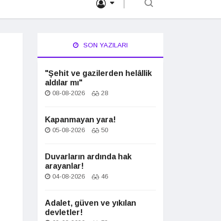
SON YAZILARI
"Şehit ve gazilerden helâllik
aldılar mı"
08-08-2026
28
Kapanmayan yara!
05-08-2026
50
Duvarların ardında hak
arayanlar!
04-08-2026
46
Adalet, güven ve yıkılan
devletler!