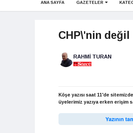
ANA SAYFA
GAZETELER
KATE
CHP\'nin değil
RAHMI TURAN
Köşe yazısı saat 11'de sitemizde
üyelerimiz yazıya erken erişim sa
Yazının ta