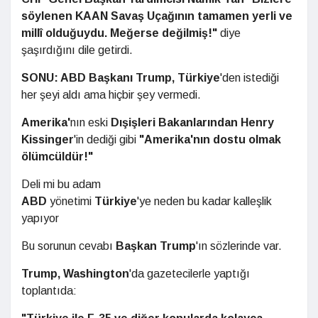
söylenen KAAN Savaş Uçağının tamamen yerli ve
millî olduğuydu. Meğerse değilmiş!"
diye
şaşırdığını dile getirdi.
SONU: ABD Başkanı Trump, Türkiye
'den istediği
her şeyi aldı ama hiçbir şey vermedi.
Amerika'
nın eski
Dışişleri Bakanlarından
Henry
Kissinger
'in dediği gibi
"Amerika'nın dostu olmak
ölümcüldür!"
Deli mi bu adam
ABD
yönetimi
Türkiye
'ye neden bu kadar kalleşlik
yapıyor
Bu sorunun cevabı
Başkan Trump
'ın sözlerinde var.
Trump, Washington
'da gazetecilerle yaptığı
toplantıda: