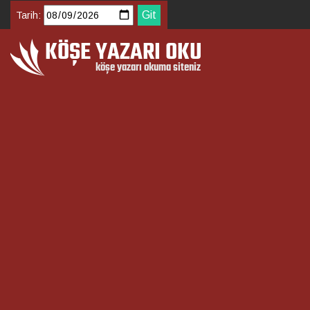
Tarih: