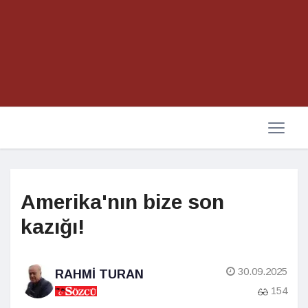
Amerika'nın bize son
kazığı!
30.09.2025
RAHMI TURAN
154