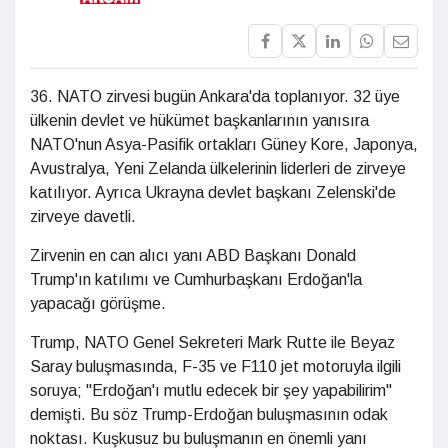
36. NATO zirvesi bugün Ankara'da toplanıyor. 32 üye
ülkenin devlet ve hükümet başkanlarının yanısıra
NATO'nun Asya-Pasifik ortakları Güney Kore, Japonya,
Avustralya, Yeni Zelanda ülkelerinin liderleri de zirveye
katılıyor. Ayrıca Ukrayna devlet başkanı Zelenski'de
zirveye davetli.
Zirvenin en can alıcı yanı ABD Başkanı Donald
Trump'ın katılımı ve Cumhurbaşkanı Erdoğan'la
yapacağı görüşme.
Trump, NATO Genel Sekreteri Mark Rutte ile Beyaz
Saray buluşmasında, F-35 ve F110 jet motoruyla ilgili
soruya; "Erdoğan'ı mutlu edecek bir şey yapabilirim"
demişti. Bu söz Trump-Erdoğan buluşmasının odak
noktası. Kuşkusuz bu buluşmanın en önemli yanı