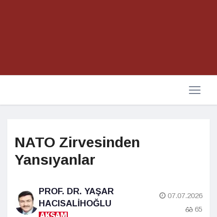
NATO Zirvesinden
Yansıyanlar
PROF. DR. YAŞAR
07.07.2026
HACISALIHOĞLU
65