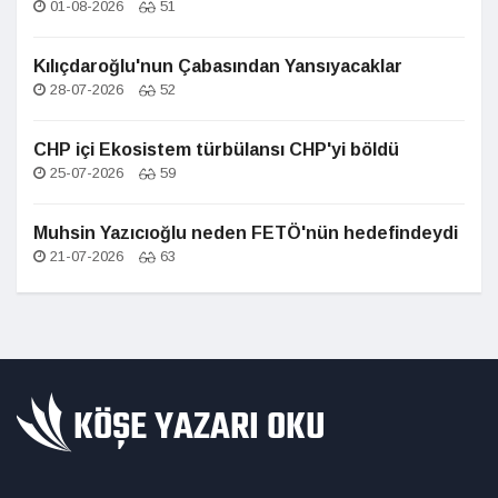
01-08-2026
51
Kılıçdaroğlu'nun Çabasından Yansıyacaklar
28-07-2026
52
CHP içi Ekosistem türbülansı CHP'yi böldü
25-07-2026
59
Muhsin Yazıcıoğlu neden FETÖ'nün hedefindeydi
21-07-2026
63