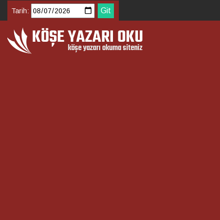
Tarih: