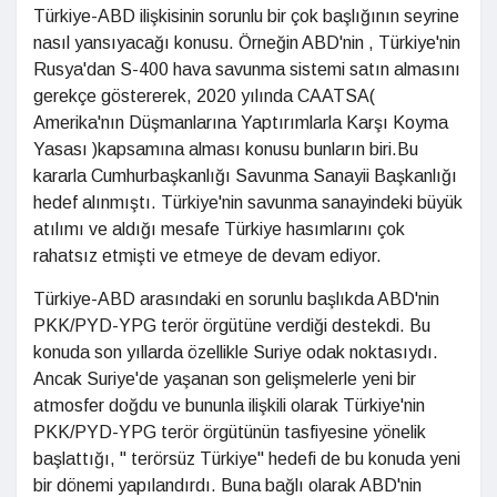
Türkiye-ABD ilişkisinin sorunlu bir çok başlığının seyrine
nasıl yansıyacağı konusu. Örneğin ABD'nin , Türkiye'nin
Rusya'dan S-400 hava savunma sistemi satın almasını
gerekçe göstererek, 2020 yılında CAATSA(
Amerika'nın Düşmanlarına Yaptırımlarla Karşı Koyma
Yasası )kapsamına alması konusu bunların biri.Bu
kararla Cumhurbaşkanlığı Savunma Sanayii Başkanlığı
hedef alınmıştı. Türkiye'nin savunma sanayindeki büyük
atılımı ve aldığı mesafe Türkiye hasımlarını çok
rahatsız etmişti ve etmeye de devam ediyor.
Türkiye-ABD arasındaki en sorunlu başlıkda ABD'nin
PKK/PYD-YPG terör örgütüne verdiği destekdi. Bu
konuda son yıllarda özellikle Suriye odak noktasıydı.
Ancak Suriye'de yaşanan son gelişmelerle yeni bir
atmosfer doğdu ve bununla ilişkili olarak Türkiye'nin
PKK/PYD-YPG terör örgütünün tasfiyesine yönelik
başlattığı, " terörsüz Türkiye" hedefi de bu konuda yeni
bir dönemi yapılandırdı. Buna bağlı olarak ABD'nin