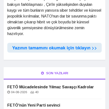
bakışın farklılaşması , Çin'in yükselişinden duyulan
kaygı ve tüm bunların yanısıra siber tehditler ve küresel
jeopolitik kırılmalar, NATO'nun dar bir savunma paktı
olmaktan çıkarıp hibrit ve çok boyutlu bir küresel
güvenlik şemsiyesine dönüştürülmesine zemin
hazırlıyor.
Yazının tamamını okumak için tıklayın >>
SON YAZILARI
FETÖ Mücadelesinde Yılmaz Savaşçı Kadrolar
04-08-2026
40
FETÖ'nün Yeni Parti sevinci