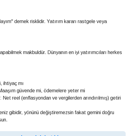
ayım" demek risklidir. Yatırım kararı rastgele veya
yapabilmek makbuldür. Dünyanın en iyi yatırımcıları herkes
ihtiyaç mı
ım güvende mi, ödemelere yeter mi
eel (enflasyondan ve vergilerden arındırılmış) getiri
 gibidir, yönünü değiştiremezsin fakat gemini doğru
sun.