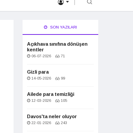
SON YAZILARI
Açıkhava sınıfına dönüşen
kentler
06-07-2026
71
Gizli para
14-05-2026
99
Ailede para temizliği
12-03-2026
105
Davos'ta neler oluyor
22-01-2026
243