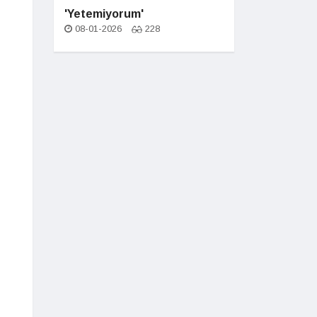
'Yetemiyorum'
08-01-2026
228