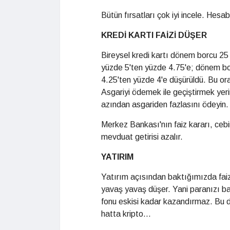
Bütün fırsatları çok iyi incele. Hesab
KREDİ KARTI FAİZİ DÜŞER
Bireysel kredi kartı dönem borcu 25 b
yüzde 5'ten yüzde 4.75'e; dönem borc
4.25'ten yüzde 4'e düşürüldü. Bu ora
Asgariyi ödemek ile geçiştirmek yer
azından asgariden fazlasını ödeyin.
Merkez Bankası'nın faiz kararı, cebim
mevduat getirisi azalır.
YATIRIM
Yatırım açısından baktığımızda faiz
yavaş yavaş düşer. Yani paranızı b
fonu eskisi kadar kazandırmaz. Bu da 
hatta kripto...