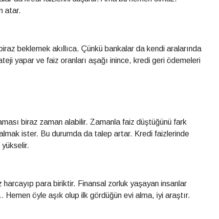
m atar.
 biraz beklemek akıllıca. Çünkü bankalar da kendi aralarında
ateji yapar ve faiz oranları aşağı inince, kredi geri ödemeleri
nlaması biraz zaman alabilir. Zamanla faiz düştüğünü fark
lmak ister. Bu durumda da talep artar. Kredi faizlerinde
 yükselir.
harcayıp para biriktir. Finansal zorluk yaşayan insanlar
... Hemen öyle aşık olup ilk gördüğün evi alma, iyi araştır.