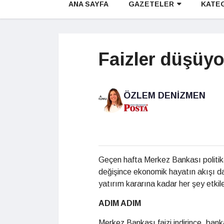
ANA SAYFA
GAZETELER
KATE
Faizler düşüyo
ÖZLEM DENIZMEN
Geçen hafta Merkez Bankası politika 
değişince ekonomik hayatın akışı da 
yatırım kararına kadar her şey etkile
ADIM ADIM
Merkez Bankası faizi indirince, bank