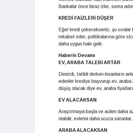
Bankalar önce biraz izler, sonra adı
KREDİ FAİZLERİ DÜŞER
Eğer kredi çekecekseniz, şu sıralar
rekabet eder, politikalarına göre str
daha uygun hale gelir.
Haberin Devamı
EV, ARABA TALEBİ ARTAR
Denizdi, tatildi derken insanların a
edenler krediye başvurup ev, araba a
düşüş olacak diye ev, araba fiyatları
EV ALACAKSAN
Araştırmaya başla ve acilen daha az 
olabilir, evlerini daha ucuza satanlar
ARABA ALACAKSAN